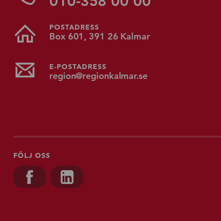
010-358 00 00
POSTADRESS
Box 601, 391 26 Kalmar
E-POSTADRESS
region@regionkalmar.se
FÖLJ OSS
Besök oss på, Facebook
Besök oss på, Linkedin