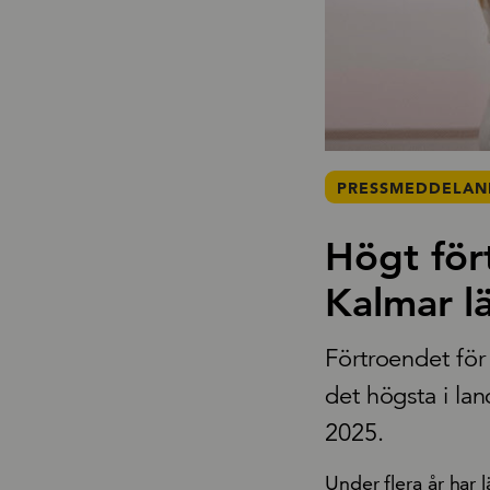
PRESSMEDDELAND
Högt för
Kalmar l
Förtroendet för 
det högsta i la
2025.
Under flera år har 