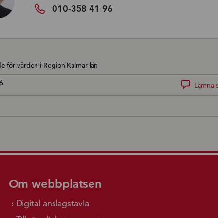
010-358 41 96
e för vården i Region Kalmar län
6
Lämna s
Om webbplatsen
Digital anslagstavla