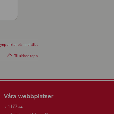
ynpunkter på innehållet
Till sidans topp
Våra webbplatser
1177.se