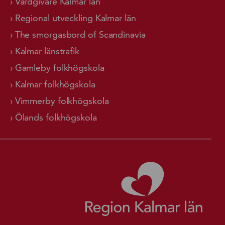
Vårdgivare Kalmar län
Regional utveckling Kalmar län
The smorgasbord of Scandinavia
Kalmar länstrafik
Gamleby folkhögskola
Kalmar folkhögskola
Vimmerby folkhögskola
Ölands folkhögskola
Gå ti