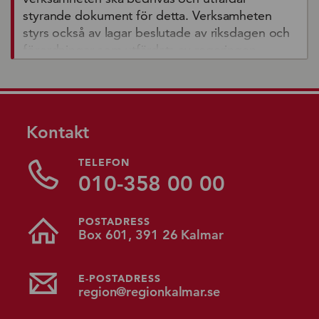
styrande dokument för detta. Verksamheten
styrs också av lagar beslutade av riksdagen och
förordningar som utfärdats av regeringen.
Kontakt
TELEFON
010-358 00 00
POSTADRESS
Box 601, 391 26 Kalmar
E-POSTADRESS
region@regionkalmar.se