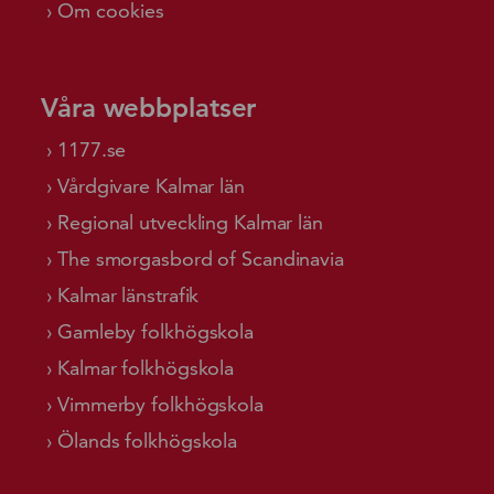
Om cookies
Våra webbplatser
1177.se
Vårdgivare Kalmar län
Regional utveckling Kalmar län
The smorgasbord of Scandinavia
Kalmar länstrafik
Gamleby folkhögskola
Kalmar folkhögskola
Vimmerby folkhögskola
Ölands folkhögskola