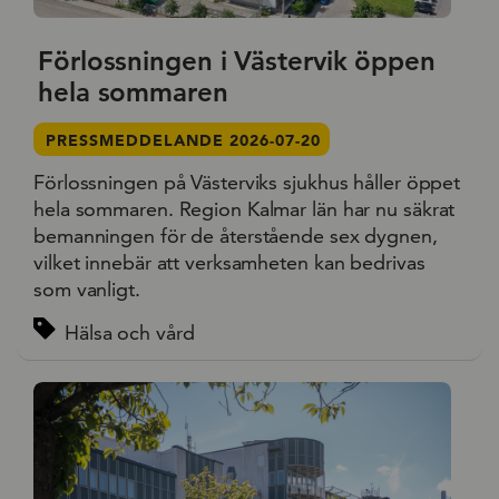
Förlossningen i Västervik öppen
hela sommaren
PRESSMEDDELANDE 2026-07-20
Förlossningen på Västerviks sjukhus håller öppet
hela sommaren. Region Kalmar län har nu säkrat
bemanningen för de återstående sex dygnen,
vilket innebär att verksamheten kan bedrivas
som vanligt.
Hälsa och vård