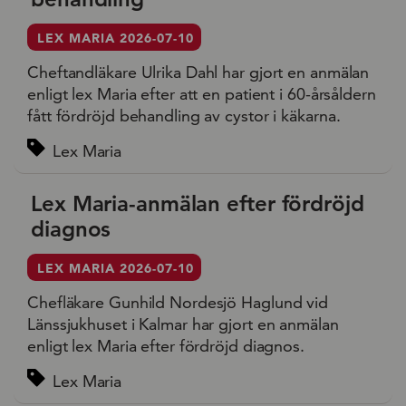
LEX MARIA 2026-07-10
Cheftandläkare Ulrika Dahl har gjort en anmälan
enligt lex Maria efter att en patient i 60-årsåldern
fått fördröjd behandling av cystor i käkarna.
Lex Maria
Lex Maria-anmälan efter fördröjd
diagnos
LEX MARIA 2026-07-10
Chefläkare Gunhild Nordesjö Haglund vid
Länssjukhuset i Kalmar har gjort en anmälan
enligt lex Maria efter fördröjd diagnos.
Lex Maria