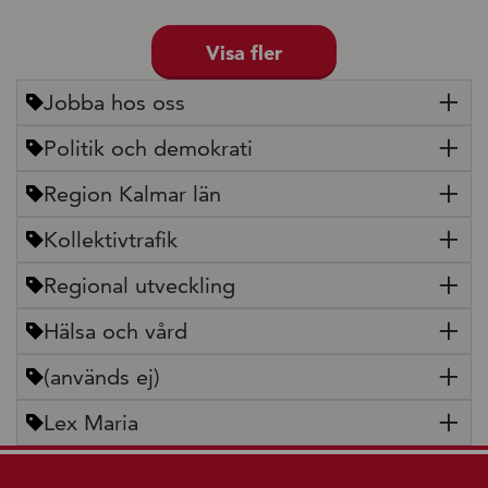
Visa fler
Jobba hos oss
Politik och demokrati
Region Kalmar län
Kollektivtrafik
Regional utveckling
Hälsa och vård
(används ej)
Lex Maria