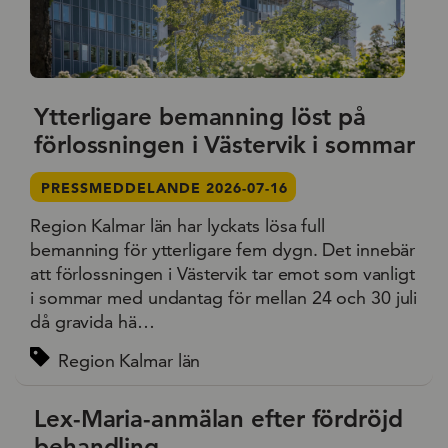
Ytterligare bemanning löst på
förlossningen i Västervik i sommar
PRESSMEDDELANDE 2026-07-16
Region Kalmar län har lyckats lösa full
bemanning för ytterligare fem dygn. Det innebär
att förlossningen i Västervik tar emot som vanligt
i sommar med undantag för mellan 24 och 30 juli
då gravida hä…
Region Kalmar län
Lex-Maria-anmälan efter fördröjd
behandling