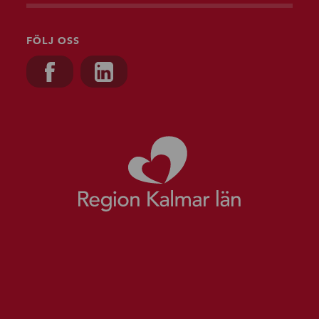
FÖLJ OSS
Besök oss på, Facebook
Besök oss på, Linkedin
Gå till starts