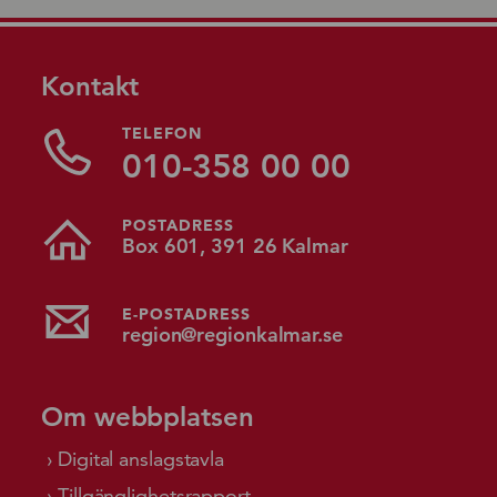
Kontakt
TELEFON
010-358 00 00
POSTADRESS
Box 601, 391 26 Kalmar
E-POSTADRESS
region@regionkalmar.se
Om webbplatsen
Digital anslagstavla
Tillgänglighetsrapport