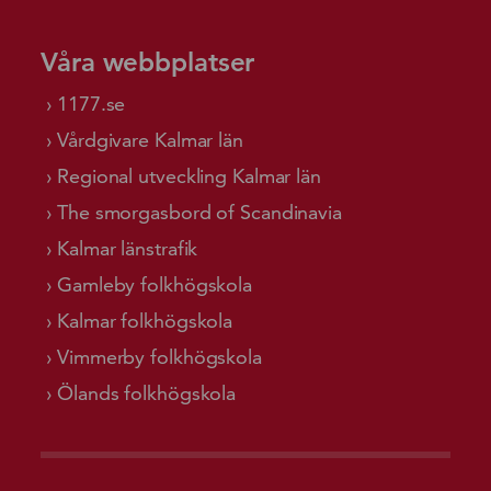
Våra webbplatser
1177.se
Vårdgivare Kalmar län
Regional utveckling Kalmar län
The smorgasbord of Scandinavia
Kalmar länstrafik
Gamleby folkhögskola
Kalmar folkhögskola
Vimmerby folkhögskola
Ölands folkhögskola