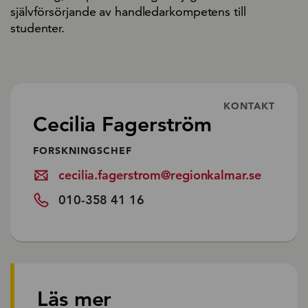
självförsörjande av handledarkompetens till
studenter.
KONTAKT
Cecilia Fagerström
FORSKNINGSCHEF
cecilia.fagerstrom@regionkalmar.se
010-358 41 16
Läs mer