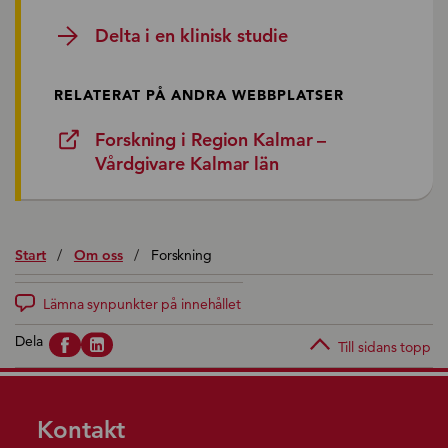
Delta i en klinisk studie
RELATERAT PÅ ANDRA WEBBPLATSER
Forskning i Region Kalmar –
Vårdgivare Kalmar län
Start
/
Om oss
/
Forskning
Lämna synpunkter på innehållet
Dela
Till sidans topp
Kontakt