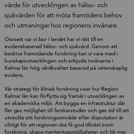
värde för utvecklingen av hälso- och
sjukvården för att möta framtidens behov
och utmaningar hos regionens invånare.
Oavsett var vi bor i landet har vi rätt till en
evidensbaserad hälso- och sjukvård. Genom att
bedriva framstående forskning kan vi vara med i
kunskapsutvecklingen och erbjuda invånarna i
Kalmar län hög vårdkvalitet baserad på vetenskaplig
evidens.
Vår strategi för klinisk forskning visar hur Region
Kalmar län kan förflytta sig framåt i utvecklingen av
en akademiska miljö. Att bygga en infrastruktur där
fler ges möjlighet till forskarstudier och ges tid till att
utveckla sitt forskningsområde efter disputation är
viktigt för att regionen ska få god tillväxt inom
forskning, skapa meriteringsmöjligheter och bli mer