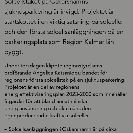
Solcellstaket på Oskarshamns
sjukhusparkering är invigd. Projektet är
startskottet i en viktig satsning på solceller
och den första solcellsanläggningen på en
parkeringsplats som Region Kalmar län
byggt.
Under torsdagen klippte regionstyrelsens
ordförande Angelica Katsanidou bandet för
regionens första solcellstak på en sjukhusparkering.
Projektet är en del av regionens
energieffektiviseringsplan 2023-2030 som innehåller
åtgärder för att bland annat minska
energianvändning och öka mängden
egenproducerad elkraft via solceller.
– Solcellsanläggningen i Oskarshamn är på cirka