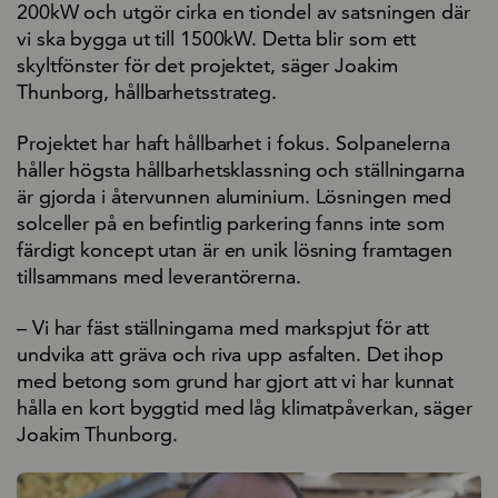
200kW och utgör cirka en tiondel av satsningen där
vi ska bygga ut till 1500kW. Detta blir som ett
skyltfönster för det projektet, säger Joakim
Thunborg, hållbarhetsstrateg.
Projektet har haft hållbarhet i fokus. Solpanelerna
håller högsta hållbarhetsklassning och ställningarna
är gjorda i återvunnen aluminium. Lösningen med
solceller på en befintlig parkering fanns inte som
färdigt koncept utan är en unik lösning framtagen
tillsammans med leverantörerna.
– Vi har fäst ställningarna med markspjut för att
undvika att gräva och riva upp asfalten. Det ihop
med betong som grund har gjort att vi har kunnat
hålla en kort byggtid med låg klimatpåverkan, säger
Joakim Thunborg.