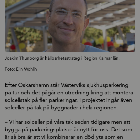
Joakim Thunborg är hållbarhetsstrateg i Region Kalmar län.
Foto: Elin Wohlin
Efter Oskarshamn står Västerviks sjukhusparkering
på tur och det pågår en utredning kring att montera
solcellstak på fler parkeringar. I projektet ingår även
solceller på tak på byggnader i hela regionen.
– Vi har solceller på våra tak sedan tidigare men att
bygga på parkeringsplatser är nytt för oss. Det som
är så bra är att vi kombinerar en död yta som en