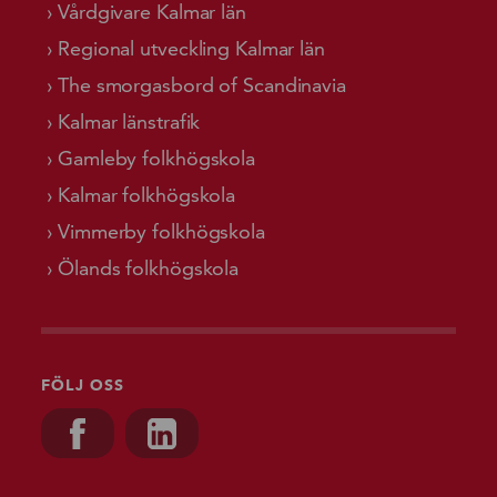
Vårdgivare Kalmar län
Regional utveckling Kalmar län
The smorgasbord of Scandinavia
Kalmar länstrafik
Gamleby folkhögskola
Kalmar folkhögskola
Vimmerby folkhögskola
Ölands folkhögskola
FÖLJ OSS
Besök oss på, Facebook
Besök oss på, Linkedin