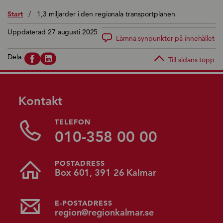
Start
/
1,3 miljarder i den regionala transportplanen
Uppdaterad 27 augusti 2025
Lämna synpunkter på innehållet
Dela
Till sidans topp
Kontakt
TELEFON
010-358 00 00
POSTADRESS
Box 601, 391 26 Kalmar
E-POSTADRESS
region@regionkalmar.se