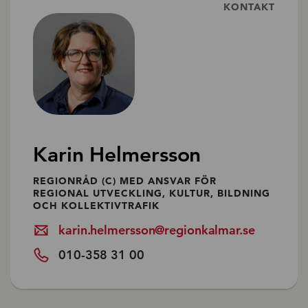
KONTAKT
Karin Helmersson
REGIONRÅD (C) MED ANSVAR FÖR
REGIONAL UTVECKLING, KULTUR, BILDNING
OCH KOLLEKTIVTRAFIK
karin.helmersson@regionkalmar.se
010-358 31 00