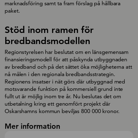
marknadsföring samt ta fram förslag på hållbara
paket.
Stöd inom ramen för
bredbandsmodellen
Regionstyrelsen har beslutat om en länsgemensam
finansieringsmodell för att påskynda utbyggnaden
av bredband och på det sättet öka möjligheterna att
nå målen i den regionala bredbandsstrategin.
Regionens insatser i nät görs där utbyggnad med
motsvarande funktion på kommersiell grund inte
fullt ut är möjlig inom tre år. Nu beslutas det om
utbetalning kring ett genomfört projekt där
Oskarshamns kommun beviljas 800 000 kronor.
Mer information