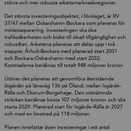
större och mer robusta arbetsmarknadsregioner.
Det största investeringsobjektet, i förslaget, är RV
37/47 mellan Oskarshamn-Bockara som planeras för
mötesseparering. Investeringen ska öka
trafiksäkerheten och bidra till ökad tillgänglighet och
robusthet. Arbetena planeras att delas upp i två
etapper, Århult-Bockara med planerad start 2031
och Bockara-Oskarshamn med start 2032.
Kostnaderna beräknas till totalt 948 miljoner kronor.
Utöver det planeras att genomföra återstående
åtgärder på länsväg 136 på Öland, mellan Isgärde-
Rälla och Ekerum-Borgehage. Den sistnämnda
sträckan beräknas kosta 107 miljoner kronor och ska
starta 2029. Planerad start för Isgärde-Rälla är 2027
och med en kostnad på 118 miljoner.
Planen innefattar även investeringar i ett antal