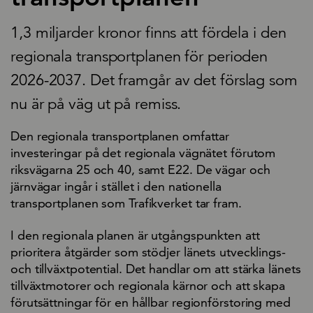
1,3 miljarder kronor finns att fördela i den
regionala transportplanen för perioden
2026-2037. Det framgår av det förslag som
nu är på väg ut på remiss.
Den regionala transportplanen omfattar
investeringar på det regionala vägnätet förutom
riksvägarna 25 och 40, samt E22. De vägar och
järnvägar ingår i stället i den nationella
transportplanen som Trafikverket tar fram.
I den regionala planen är utgångspunkten att
prioritera åtgärder som stödjer länets utvecklings-
och tillväxtpotential. Det handlar om att stärka länets
tillväxtmotorer och regionala kärnor och att skapa
förutsättningar för en hållbar regionförstoring med