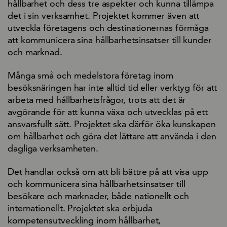
hållbarhet och dess tre aspekter och kunna tillämpa
det i sin verksamhet. Projektet kommer även att
utveckla företagens och destinationernas förmåga
att kommunicera sina hållbarhetsinsatser till kunder
och marknad.
Många små och medelstora företag inom
besöksnäringen har inte alltid tid eller verktyg för att
arbeta med hållbarhetsfrågor, trots att det är
avgörande för att kunna växa och utvecklas på ett
ansvarsfullt sätt. Projektet ska därför öka kunskapen
om hållbarhet och göra det lättare att använda i den
dagliga verksamheten.
Det handlar också om att bli bättre på att visa upp
och kommunicera sina hållbarhetsinsatser till
besökare och marknader, både nationellt och
internationellt. Projektet ska erbjuda
kompetensutveckling inom hållbarhet,