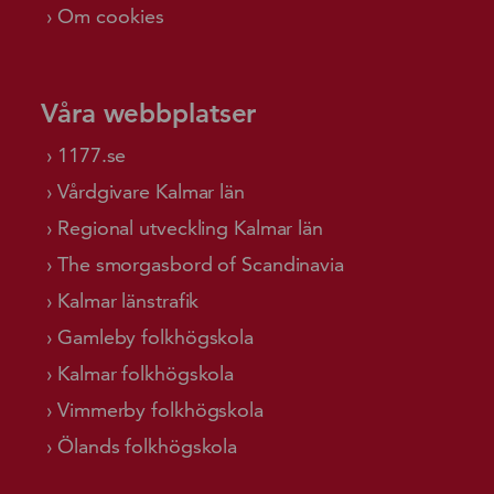
Om cookies
Våra webbplatser
1177.se
Vårdgivare Kalmar län
Regional utveckling Kalmar län
The smorgasbord of Scandinavia
Kalmar länstrafik
Gamleby folkhögskola
Kalmar folkhögskola
Vimmerby folkhögskola
Ölands folkhögskola