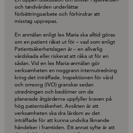
och tandvården underlättar
förbättringsarbete och förhindrar att
misstag upprepas.
En anmälan enligt lex Maria ska alltid göras
om en patient råkat ut för – vad som enligt
Patientsäkerhetslagen är – en allvarlig
vårdskada eller riskerat att råka ut för en
sådan. Vid en lex Maria-anmälan gör
verksamheten en noggrann internutredning
kring det inträffade. Inspektionen för vård
och omsorg (IVO) granskar sedan
utredningen och bedömer om de
planerade åtgärderna uppfyller kraven på
hög patientsäkerhet. Avsikten är att
verksamheten ska dra lärdom av det
inträffade för att kunna undvika liknande
händelser i framtiden. Ett annat syfte är att