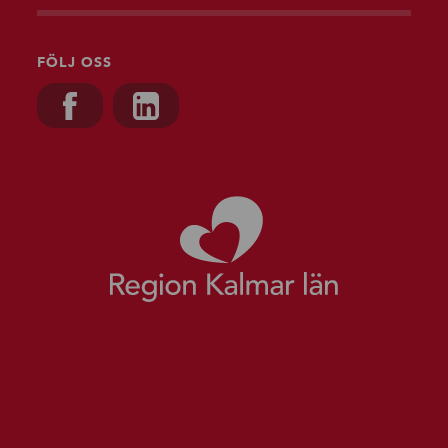
FÖLJ OSS
Besök oss på, Facebook
Besök oss på, Linkedin
Gå till starts