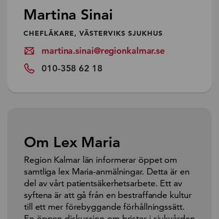
Martina Sinai
CHEFLÄKARE, VÄSTERVIKS SJUKHUS
martina.sinai@regionkalmar.se
010-358 62 18
Om Lex Maria
Region Kalmar län informerar öppet om
samtliga lex Maria-anmälningar. Detta är en
del av vårt patientsäkerhetsarbete. Ett av
syftena är att gå från en bestraffande kultur
till ett mer förebyggande förhållningssätt.
En öppen diskussion om brister i sjukvården