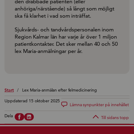
den drabbade patienten (eller
anhöriga/närstående) så långt som möjligt
ska få klarhet i vad som inträffat.
Sjukvårds- och tandvårdspersonalen inom
Region Kalmar län har varje år över 1 miljon
patientkontakter. Det sker mellan 40 och 50
lex Maria-anmälningar per år.
Start
/
Lex Maria-anmälan efter felmedicinering
Uppdaterad 15 oktober 2025
Lämna synpunkter på innehållet
Dela
Till sidans topp