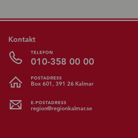
Kontakt
TELEFON
010-358 00 00
POSTADRESS
Box 601, 391 26 Kalmar
E-POSTADRESS
region@regionkalmar.se