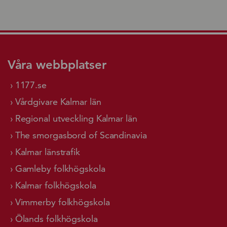
Våra webbplatser
1177.se
Vårdgivare Kalmar län
Regional utveckling Kalmar län
The smorgasbord of Scandinavia
Kalmar länstrafik
Gamleby folkhögskola
Kalmar folkhögskola
Vimmerby folkhögskola
Ölands folkhögskola