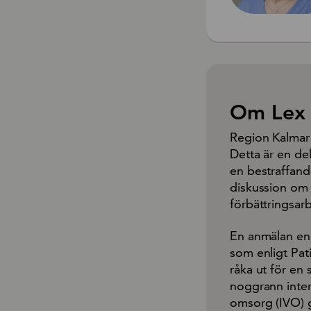
Om Lex 
Region Kalmar 
Detta är en del
en bestraffand
diskussion om 
förbättringsar
En anmälan enli
som enligt Pati
råka ut för en
noggrann inter
omsorg (IVO) 