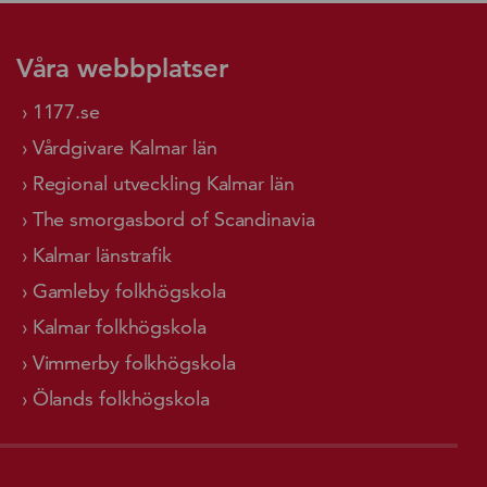
Våra webbplatser
1177.se
Vårdgivare Kalmar län
Regional utveckling Kalmar län
The smorgasbord of Scandinavia
Kalmar länstrafik
Gamleby folkhögskola
Kalmar folkhögskola
Vimmerby folkhögskola
Ölands folkhögskola