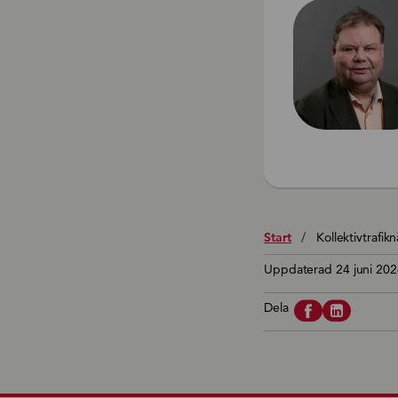
Start
/
Kollektivtrafik
Uppdaterad 24 juni 202
Dela