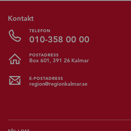
Kontakt
TELEFON
010-358 00 00
POSTADRESS
Box 601, 391 26 Kalmar
E-POSTADRESS
region@regionkalmar.se