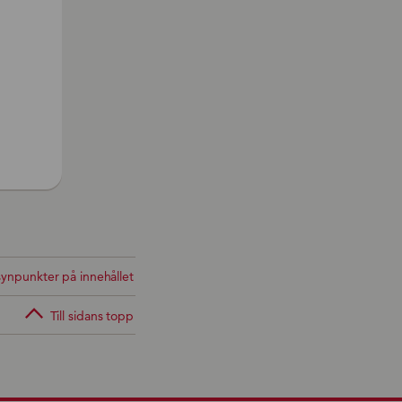
ynpunkter på innehållet
Till sidans topp