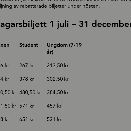
ljning av rabatterade biljetter under hösten.
dagarsbiljett 1 juli – 31 decembe
uxen
Student
Ungdom (7-19
år)
6 kr
267 kr
213,50 kr
4 kr
378 kr
302,50 kr
0,50 kr
480,50 kr
384,50 kr
1,50 kr
571 kr
457 kr
8 kr
651 kr
521 kr