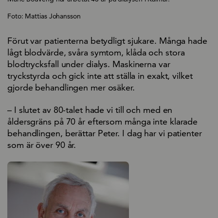
Foto: Mattias Johansson
Förut var patienterna betydligt sjukare. Många hade
lågt blodvärde, svåra symtom, klåda och stora
blodtrycksfall under dialys. Maskinerna var
tryckstyrda och gick inte att ställa in exakt, vilket
gjorde behandlingen mer osäker.
– I slutet av 80-talet hade vi till och med en
åldersgräns på 70 år eftersom många inte klarade
behandlingen, berättar Peter. I dag har vi patienter
som är över 90 år.