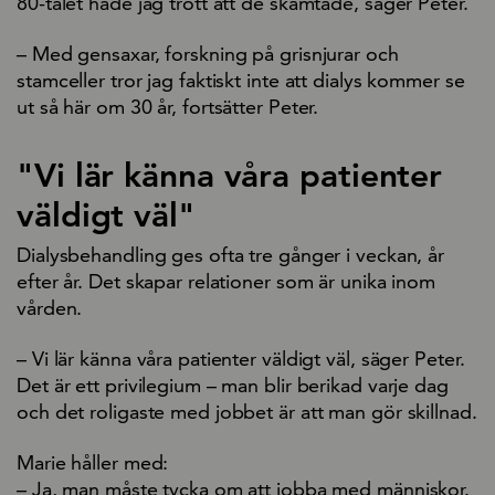
80-talet hade jag trott att de skämtade, säger Peter.
– Med gensaxar, forskning på grisnjurar och
stamceller tror jag faktiskt inte att dialys kommer se
ut så här om 30 år, fortsätter Peter.
"Vi lär känna våra patienter
väldigt väl"
Dialysbehandling ges ofta tre gånger i veckan, år
efter år. Det skapar relationer som är unika inom
vården.
– Vi lär känna våra patienter väldigt väl, säger Peter.
Det är ett privilegium – man blir berikad varje dag
och det roligaste med jobbet är att man gör skillnad.
Marie håller med:
– Ja, man måste tycka om att jobba med människor.