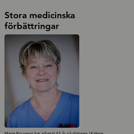
Stora medicinska
förbättringar
Marie Bouveng har arbetat 43 år på dialysen i Kalmar.