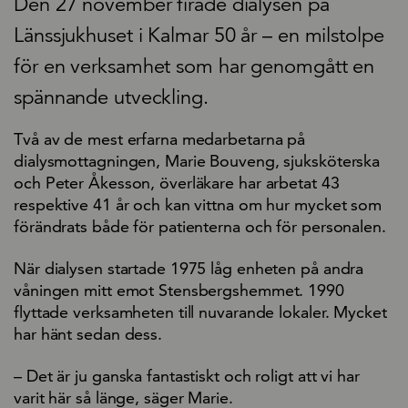
Den 27 november firade dialysen på
Länssjukhuset i Kalmar 50 år – en milstolpe
för en verksamhet som har genomgått en
spännande utveckling.
Två av de mest erfarna medarbetarna på
dialysmottagningen, Marie Bouveng, sjuksköterska
och Peter Åkesson, överläkare har arbetat 43
respektive 41 år och kan vittna om hur mycket som
förändrats både för patienterna och för personalen.
När dialysen startade 1975 låg enheten på andra
våningen mitt emot Stensbergshemmet. 1990
flyttade verksamheten till nuvarande lokaler. Mycket
har hänt sedan dess.
– Det är ju ganska fantastiskt och roligt att vi har
varit här så länge, säger Marie.