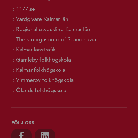
1177.se
Vårdgivare Kalmar län
Regional utveckling Kalmar län
The smorgasbord of Scandinavia
Kalmar länstrafik
Gamleby folkhögskola
Kalmar folkhögskola
Vimmerby folkhögskola
Ölands folkhögskola
FÖLJ OSS
Besök oss på, Facebook
Besök oss på, Linkedin