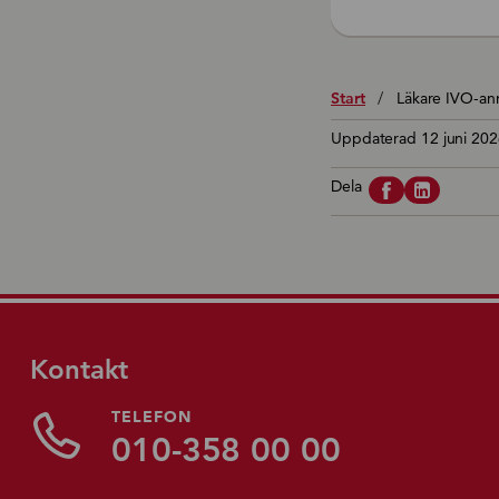
Start
/
Läkare IVO-anm
Uppdaterad 12 juni 202
Dela
Kontakt
TELEFON
010-358 00 00