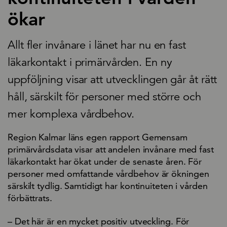
ökar
Allt fler invånare i länet har nu en fast
läkarkontakt i primärvården. En ny
uppföljning visar att utvecklingen går åt rätt
håll, särskilt för personer med större och
mer komplexa vårdbehov.
Region Kalmar läns egen rapport Gemensam
primärvårdsdata visar att andelen invånare med fast
läkarkontakt har ökat under de senaste åren. För
personer med omfattande vårdbehov är ökningen
särskilt tydlig. Samtidigt har kontinuiteten i vården
förbättrats.
– Det här är en mycket positiv utveckling. För