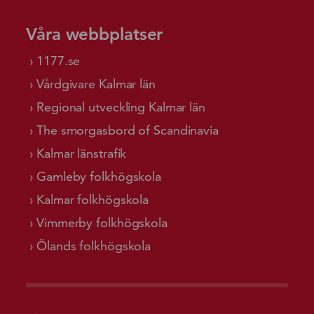
Våra webbplatser
1177.se
Vårdgivare Kalmar län
Regional utveckling Kalmar län
The smorgasbord of Scandinavia
Kalmar länstrafik
Gamleby folkhögskola
Kalmar folkhögskola
Vimmerby folkhögskola
Ölands folkhögskola