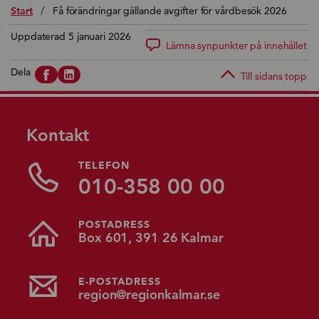
Start
/
Få förändringar gällande avgifter för vårdbesök 2026
Uppdaterad 5 januari 2026
Lämna synpunkter på innehållet
Dela
Till sidans topp
Kontakt
TELEFON
010-358 00 00
POSTADRESS
Box 601, 391 26 Kalmar
E-POSTADRESS
region@regionkalmar.se