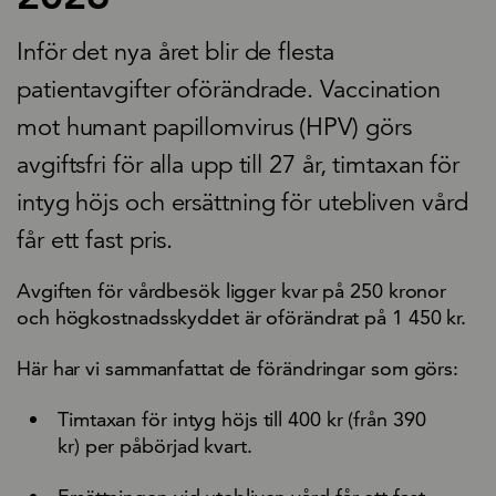
Inför det nya året blir de flesta
patientavgifter oförändrade. Vaccination
mot humant papillomvirus (HPV) görs
avgiftsfri för alla upp till 27 år, timtaxan för
intyg höjs och ersättning för utebliven vård
får ett fast pris.
Avgiften för vårdbesök ligger kvar på 250 kronor
och högkostnadsskyddet är oförändrat på 1 450 kr.
Här har vi sammanfattat de förändringar som görs:
Timtaxan för intyg höjs till 400 kr (från 390
kr) per påbörjad kvart.