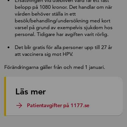
Ersättningen vid utebliven vård får ett fast
belopp på 1080 kronor. Det handlar om när
vården behöver ställa in ett
besök/behandling/undersökning med kort
varsel på grund av exempelvis sjukdom hos
personal. Tidigare har avgiften varit rörlig.
Det blir gratis för alla personer upp till 27 år
att vaccinera sig mot HPV.
Förändringarna gäller från och med 1 januari.
Läs mer
Patientavgifter på 1177.se