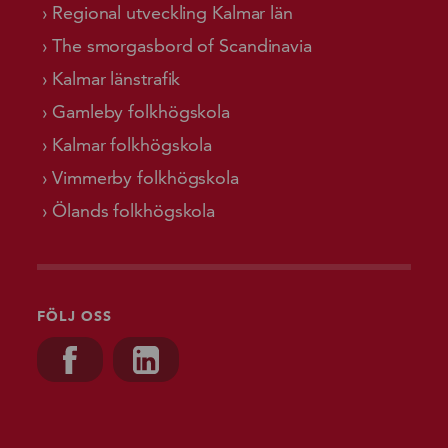
Regional utveckling Kalmar län
The smorgasbord of Scandinavia
Kalmar länstrafik
Gamleby folkhögskola
Kalmar folkhögskola
Vimmerby folkhögskola
Ölands folkhögskola
FÖLJ OSS
Besök oss på, Facebook
Besök oss på, Linkedin