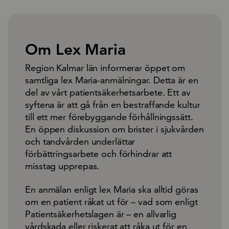
Om Lex Maria
Region Kalmar län informerar öppet om
samtliga lex Maria-anmälningar. Detta är en
del av vårt patientsäkerhetsarbete. Ett av
syftena är att gå från en bestraffande kultur
till ett mer förebyggande förhållningssätt.
En öppen diskussion om brister i sjukvården
och tandvården underlättar
förbättringsarbete och förhindrar att
misstag upprepas.
En anmälan enligt lex Maria ska alltid göras
om en patient råkat ut för – vad som enligt
Patientsäkerhetslagen är – en allvarlig
vårdskada eller riskerat att råka ut för en