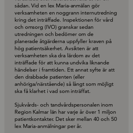
sådan. Vid en lex Maria-anmälan gör
verksamheten en noggrann internutredning
kring det inträffade. Inspektionen för vård
och omsorg (IVO) granskar sedan
utredningen och bedömer om de
planerade åtgärderna uppfyller kraven på
hög patientsäkerhet. Avsikten är att
verksamheten ska dra lärdom av det
inträffade för att kunna undvika liknande
händelser i framtiden. Ett annat syfte är att
den drabbade patienten (eller
anhöriga/närstående) så långt som möjligt
ska få klarhet i vad som inträffat.
Sjukvårds- och tandvårdspersonalen inom
Region Kalmar län har varje år över 1 miljon
patientkontakter. Det sker mellan 40 och 50
lex Maria-anmälningar per år.