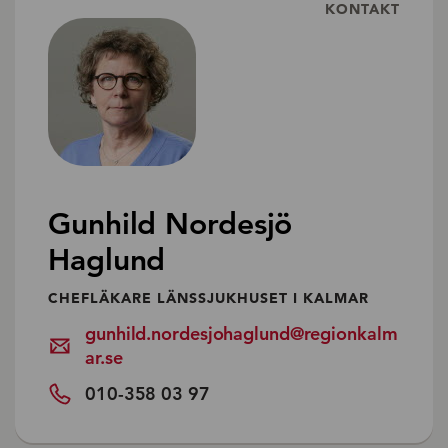
KONTAKT
Gunhild Nordesjö
Haglund
CHEFLÄKARE LÄNSSJUKHUSET I KALMAR
gunhild.nordesjohaglund@regionkalm
ar.se
010-358 03 97