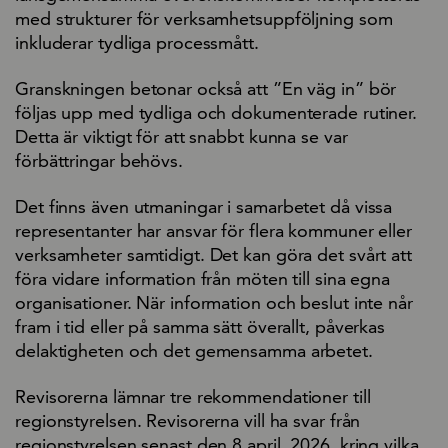
med strukturer för verksamhetsuppföljning som
inkluderar tydliga processmått.
Granskningen betonar också att ”En väg in” bör
följas upp med tydliga och dokumenterade rutiner.
Detta är viktigt för att snabbt kunna se var
förbättringar behövs.
Det finns även utmaningar i samarbetet då vissa
representanter har ansvar för flera kommuner eller
verksamheter samtidigt. Det kan göra det svårt att
föra vidare information från möten till sina egna
organisationer. När information och beslut inte når
fram i tid eller på samma sätt överallt, påverkas
delaktigheten och det gemensamma arbetet.
Revisorerna lämnar tre rekommendationer till
regionstyrelsen. Revisorerna vill ha svar från
regionstyrelsen senast den 8 april, 2026, kring vilka