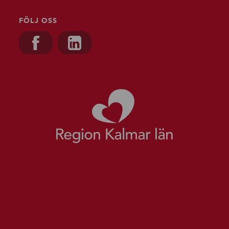
FÖLJ OSS
Besök oss på, Facebook
Besök oss på, Linkedin
Gå till starts