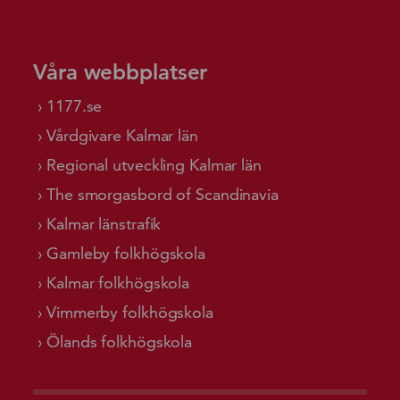
Våra webbplatser
1177.se
Vårdgivare Kalmar län
Regional utveckling Kalmar län
The smorgasbord of Scandinavia
Kalmar länstrafik
Gamleby folkhögskola
Kalmar folkhögskola
Vimmerby folkhögskola
Ölands folkhögskola