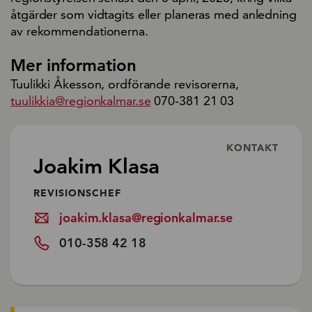
åtgärder som vidtagits eller planeras med anledning
av rekommendationerna.
Mer information
Tuulikki Åkesson, ordförande revisorerna,
tuulikkia@regionkalmar.se
070-381 21 03
KONTAKT
Joakim Klasa
REVISIONSCHEF
joakim.klasa@regionkalmar.se
010-358 42 18