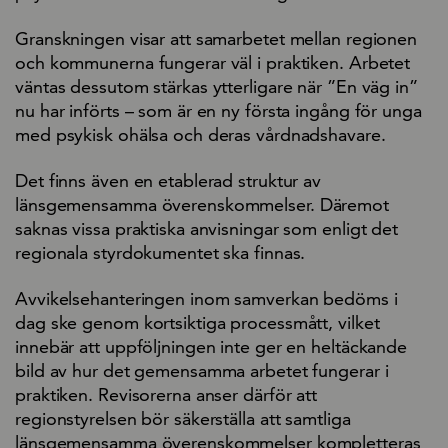
Granskningen visar att samarbetet mellan regionen
och kommunerna fungerar väl i praktiken. Arbetet
väntas dessutom stärkas ytterligare när ”En väg in”
nu har införts – som är en ny första ingång för unga
med psykisk ohälsa och deras vårdnadshavare.
Det finns även en etablerad struktur av
länsgemensamma överenskommelser. Däremot
saknas vissa praktiska anvisningar som enligt det
regionala styrdokumentet ska finnas.
Avvikelsehanteringen inom samverkan bedöms i
dag ske genom kortsiktiga processmått, vilket
innebär att uppföljningen inte ger en heltäckande
bild av hur det gemensamma arbetet fungerar i
praktiken. Revisorerna anser därför att
regionstyrelsen bör säkerställa att samtliga
länsgemensamma överenskommelser kompletteras