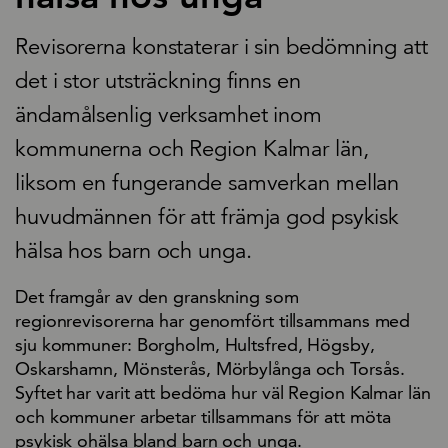
Revisorerna konstaterar i sin bedömning att
det i stor utsträckning finns en
ändamålsenlig verksamhet inom
kommunerna och Region Kalmar län,
liksom en fungerande samverkan mellan
huvudmännen för att främja god psykisk
hälsa hos barn och unga.
Det framgår av den granskning som
regionrevisorerna har genomfört tillsammans med
sju kommuner: Borgholm, Hultsfred, Högsby,
Oskarshamn, Mönsterås, Mörbylånga och Torsås.
Syftet har varit att bedöma hur väl Region Kalmar län
och kommuner arbetar tillsammans för att möta
psykisk ohälsa bland barn och unga.