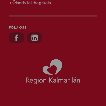
Ölands folkhögskola
FÖLJ OSS
Besök oss på, Facebook
Besök oss på, Linkedin
Gå till starts