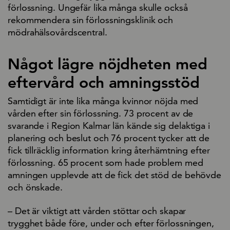
förlossning. Ungefär lika många skulle också
rekommendera sin förlossningsklinik och
mödrahälsovårdscentral.
Något lägre nöjdheten med
eftervård och amningsstöd
Samtidigt är inte lika många kvinnor nöjda med
vården efter sin förlossning. 73 procent av de
svarande i Region Kalmar län kände sig delaktiga i
planering och beslut och 76 procent tycker att de
fick tillräcklig information kring återhämtning efter
förlossning. 65 procent som hade problem med
amningen upplevde att de fick det stöd de behövde
och önskade.
– Det är viktigt att vården stöttar och skapar
trygghet både före, under och efter förlossningen,