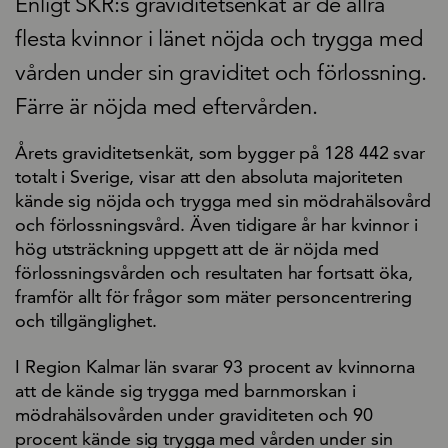
Enligt SKR:s graviditetsenkät är de allra
flesta kvinnor i länet nöjda och trygga med
vården under sin graviditet och förlossning.
Färre är nöjda med eftervården.
Årets graviditetsenkät, som bygger på 128 442 svar
totalt i Sverige, visar att den absoluta majoriteten
kände sig nöjda och trygga med sin mödrahälsovård
och förlossningsvård. Även tidigare år har kvinnor i
hög utsträckning uppgett att de är nöjda med
förlossningsvården och resultaten har fortsatt öka,
framför allt för frågor som mäter personcentrering
och tillgänglighet.
I Region Kalmar län svarar 93 procent av kvinnorna
att de kände sig trygga med barnmorskan i
mödrahälsovården under graviditeten och 90
procent kände sig trygga med vården under sin