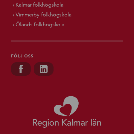
Kalmar folkhögskola
Vimmerby folkhögskola
Ölands folkhögskola
FÖLJ OSS
Besök oss på, Facebook
Besök oss på, Linkedin
Gå till starts