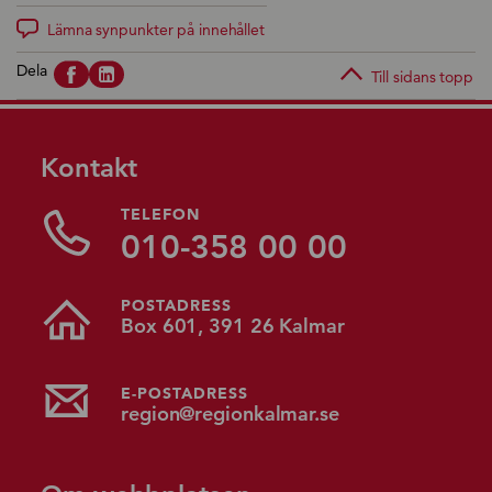
Lämna synpunkter på innehållet
Dela
Till sidans topp
Kontakt
TELEFON
010-358 00 00
POSTADRESS
Box 601, 391 26 Kalmar
E-POSTADRESS
region@regionkalmar.se