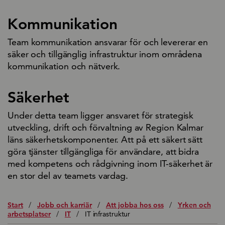
Kommunikation
Team kommunikation ansvarar för och levererar en
säker och tillgänglig infrastruktur inom områdena
kommunikation och nätverk.
Säkerhet
Under detta team ligger ansvaret för strategisk
utveckling, drift och förvaltning av Region Kalmar
läns säkerhetskomponenter. Att på ett säkert sätt
göra tjänster tillgängliga för användare, att bidra
med kompetens och rådgivning inom IT-säkerhet är
en stor del av teamets vardag.
Start
/
Jobb och karriär
/
Att jobba hos oss
/
Yrken och
arbetsplatser
/
IT
/
IT infrastruktur