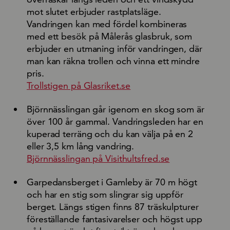
mot slutet erbjuder rastplatsläge.
Vandringen kan med fördel kombineras
med ett besök på Målerås glasbruk, som
erbjuder en utmaning inför vandringen, där
man kan räkna trollen och vinna ett mindre
pris.
Trollstigen på Glasriket.se
Björnnässlingan går igenom en skog som är
över 100 år gammal. Vandringsleden har en
kuperad terräng och du kan välja på en 2
eller 3,5 km lång vandring.
Björnnässlingan på Visithultsfred.se
Garpedansberget i Gamleby är 70 m högt
och har en stig som slingrar sig uppför
berget. Längs stigen finns 87 träskulpturer
föreställande fantasivarelser och högst upp