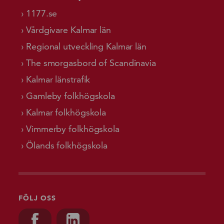
1177.se
Vårdgivare Kalmar län
Regional utveckling Kalmar län
The smorgasbord of Scandinavia
Kalmar länstrafik
Gamleby folkhögskola
Kalmar folkhögskola
Vimmerby folkhögskola
Ölands folkhögskola
FÖLJ OSS
Besök oss på, Facebook
Besök oss på, Linkedin