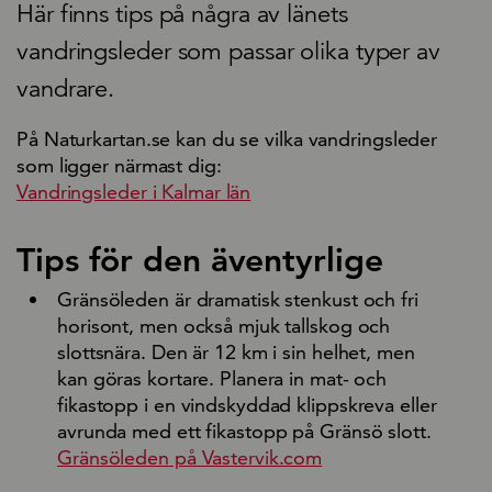
Här finns tips på några av länets
vandringsleder som passar olika typer av
vandrare.
På Naturkartan.se kan du se vilka vandringsleder
som ligger närmast dig:
Vandringsleder i Kalmar län
Tips för den äventyrlige
Gränsöleden är dramatisk stenkust och fri
horisont, men också mjuk tallskog och
slottsnära. Den är 12 km i sin helhet, men
kan göras kortare. Planera in mat- och
fikastopp i en vindskyddad klippskreva eller
avrunda med ett fikastopp på Gränsö slott.
Gränsöleden på Vastervik.com