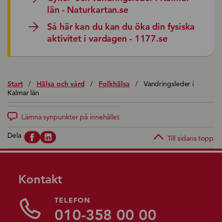
län - Naturkartan.se
Så här kan du kan du öka din fysiska
aktivitet i vardagen - 1177.se
Start
/
Hälsa och vård
/
Folkhälsa
/
Vandringsleder i
Kalmar län
Lämna synpunkter på innehållet
Dela
Till sidans topp
Kontakt
TELEFON
010-358 00 00