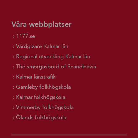
Våra webbplatser
1177.se
Vårdgivare Kalmar län
Regional utveckling Kalmar län
The smorgasbord of Scandinavia
Kalmar länstrafik
Gamleby folkhögskola
Kalmar folkhögskola
Vimmerby folkhögskola
Ölands folkhögskola