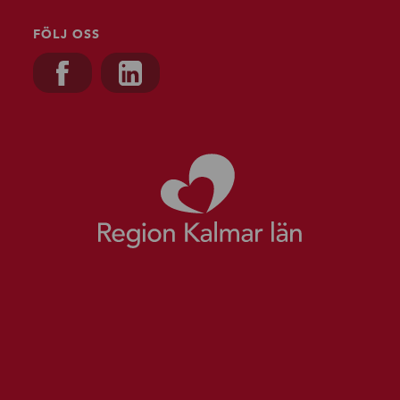
FÖLJ OSS
Besök oss på, Facebook
Besök oss på, Linkedin
Gå till starts