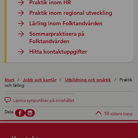
Praktik inom HR
Praktik inom regional utveckling
Lärling inom Folktandvården
Sommarpraktisera på
Folktandvården
Hitta kontaktuppgifter
Start
/
Jobb och karriär
/
Utbildning och praktik
/
Praktik
och lärling
Lämna synpunkter på innehållet
Dela
Till sidans topp