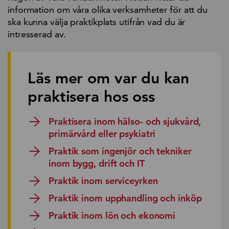
information om våra olika verksamheter för att du
ska kunna välja praktikplats utifrån vad du är
intresserad av.
Läs mer om var du kan
praktisera hos oss
Praktisera inom hälso- och sjukvård,
primärvård eller psykiatri
Praktik som ingenjör och tekniker
inom bygg, drift och IT
Praktik inom serviceyrken
Praktik inom upphandling och inköp
Praktik inom lön och ekonomi