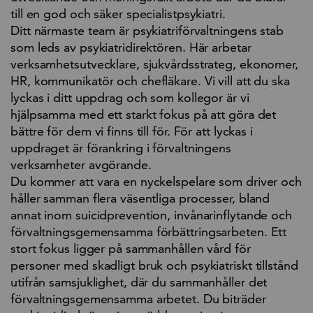
till en god och säker specialistpsykiatri.
Ditt närmaste team är psykiatriförvaltningens stab
som leds av psykiatridirektören. Här arbetar
verksamhetsutvecklare, sjukvårdsstrateg, ekonomer,
HR, kommunikatör och chefläkare. Vi vill att du ska
lyckas i ditt uppdrag och som kollegor är vi
hjälpsamma med ett starkt fokus på att göra det
bättre för dem vi finns till för. För att lyckas i
uppdraget är förankring i förvaltningens
verksamheter avgörande.
Du kommer att vara en nyckelspelare som driver och
håller samman flera väsentliga processer, bland
annat inom suicidprevention, invånarinflytande och
förvaltningsgemensamma förbättringsarbeten. Ett
stort fokus ligger på sammanhållen vård för
personer med skadligt bruk och psykiatriskt tillstånd
utifrån samsjuklighet, där du sammanhåller det
förvaltningsgemensamma arbetet. Du biträder