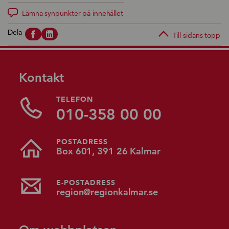
Lämna synpunkter på innehållet
Dela
Till sidans topp
Kontakt
TELEFON
010-358 00 00
POSTADRESS
Box 601, 391 26 Kalmar
E-POSTADRESS
region@regionkalmar.se