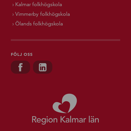
Kalmar folkhögskola
Vimmerby folkhögskola
Ölands folkhögskola
FÖLJ OSS
Besök oss på, Facebook
Besök oss på, Linkedin
Gå till starts