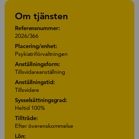
Om tjänsten
Referensnummer:
2026/366
Placering/enhet:
Psykiatriförvaltningen
Anställningsform:
Tillsvidareanställning
Anställningstid:
Tillsvidare
Sysselsättningsgrad:
Heltid 100%
Tillträde:
Efter överenskommelse
Lön: