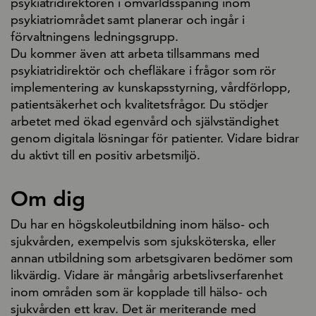
psykiatridirektören i omvärldsspaning inom
psykiatriområdet samt planerar och ingår i
förvaltningens ledningsgrupp.
Du kommer även att arbeta tillsammans med
psykiatridirektör och chefläkare i frågor som rör
implementering av kunskapsstyrning, vårdförlopp,
patientsäkerhet och kvalitetsfrågor. Du stödjer
arbetet med ökad egenvård och självständighet
genom digitala lösningar för patienter. Vidare bidrar
du aktivt till en positiv arbetsmiljö.
Om dig
Du har en högskoleutbildning inom hälso- och
sjukvården, exempelvis som sjuksköterska, eller
annan utbildning som arbetsgivaren bedömer som
likvärdig. Vidare är mångårig arbetslivserfarenhet
inom områden som är kopplade till hälso- och
sjukvården ett krav. Det är meriterande med