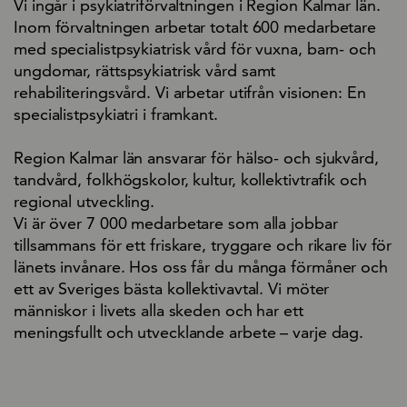
Vi ingår i psykiatriförvaltningen i Region Kalmar län.
Inom förvaltningen arbetar totalt 600 medarbetare
med specialistpsykiatrisk vård för vuxna, barn- och
ungdomar, rättspsykiatrisk vård samt
rehabiliteringsvård. Vi arbetar utifrån visionen: En
specialistpsykiatri i framkant.
Region Kalmar län ansvarar för hälso- och sjukvård,
tandvård, folkhögskolor, kultur, kollektivtrafik och
regional utveckling.
Vi är över 7 000 medarbetare som alla jobbar
tillsammans för ett friskare, tryggare och rikare liv för
länets invånare. Hos oss får du många förmåner och
ett av Sveriges bästa kollektivavtal. Vi möter
människor i livets alla skeden och har ett
meningsfullt och utvecklande arbete – varje dag.