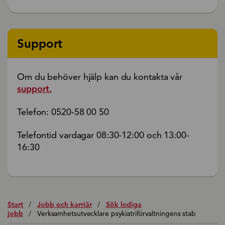
Support
Om du behöver hjälp kan du kontakta vår
support.
Telefon: 0520-58 00 50
Telefontid vardagar 08:30-12:00 och 13:00-
16:30
Start
/
Jobb och karriär
/
Sök lediga
jobb
/
Verksamhetsutvecklare psykiatriförvaltningens stab