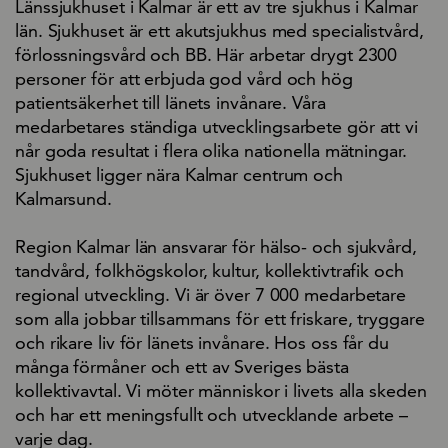
Länssjukhuset i Kalmar är ett av tre sjukhus i Kalmar
län. Sjukhuset är ett akutsjukhus med specialistvård,
förlossningsvård och BB. Här arbetar drygt 2300
personer för att erbjuda god vård och hög
patientsäkerhet till länets invånare. Våra
medarbetares ständiga utvecklingsarbete gör att vi
når goda resultat i flera olika nationella mätningar.
Sjukhuset ligger nära Kalmar centrum och
Kalmarsund.
Region Kalmar län ansvarar för hälso- och sjukvård,
tandvård, folkhögskolor, kultur, kollektivtrafik och
regional utveckling. Vi är över 7 000 medarbetare
som alla jobbar tillsammans för ett friskare, tryggare
och rikare liv för länets invånare. Hos oss får du
många förmåner och ett av Sveriges bästa
kollektivavtal. Vi möter människor i livets alla skeden
och har ett meningsfullt och utvecklande arbete –
varje dag.