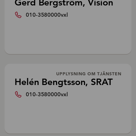
Gerd Bergström, Vision
010-3580000vxl
UPPLYSNING OM TJÄNSTEN
Helén Bengtsson, SRAT
010-3580000vxl