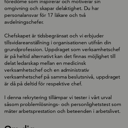
föredöme som inspirerar och motiverar sin
omgivning och skapar delaktighet. Du har
personalansvar för 17 läkare och två
avdelningschefer.
Chefskapet är tidsbegränsat och vi erbjuder
tillsvidareanställning i organisationen utifrån din
grundprofession. Uppdraget som verksamhetschef
är på heltid alternativt kan det finnas möjlighet till
delat ledarskap mellan en medicinsk
verksamhetschef och en administrativ
verksamhetschef på samma beslutsnivå, uppdraget
är då på deltid för respektive chef.
I denna rekrytering tillämpar vi tester i vårt urval
såsom problemlösnings- och personlighetstest som
mäter arbetsprestation och beteenden i arbetslivet.