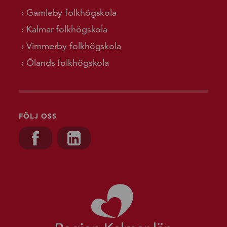
Gamleby folkhögskola
Kalmar folkhögskola
Vimmerby folkhögskola
Ölands folkhögskola
FÖLJ OSS
Besök oss på, Facebook
Besök oss på, Linkedin
Gå till starts