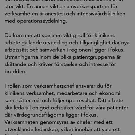
stor vikt. En annan viktig samverkanspartner för
verksamheten är anestesi och intensivvårdskliniken
med operationsavdelning.
Du kommer att spela en viktig roll för klinikens
arbete gällande utveckling och tillgänglighet där nya
arbetssätt och samverkan i regionen ligger i fokus.
Utmaningarna inom de olika patientgrupperna är
skiftande och kräver förståelse och intresse för
bredden.
I rollen som verksamhetschef ansvarar du för
klinikens verksamhet, medarbetare och ekonomi
samt sätter mål och följer upp resultat. Ditt arbete
ska leda till en god och säker vård för våra patienter
där värdegrundsfrågorna ligger i fokus.
Verksamheten genomsyras av chefer med ett
utvecklande ledarskap, vilket innebär att vara ett