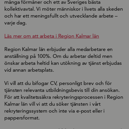
många förmåner och ett av Sveriges bästa
kollektivavtal. Vi möter människor i livets alla skeden
och har ett meningsfullt och utvecklande arbete –
varje dag.
Läs mer om att arbeta i Region Kalmar län
Region Kalmar län erbjuder alla medarbetare en
anställning på 100%. Om du arbetar deltid men
önskar arbeta heltid kan utökning av tjänst erbjudas
vid annan arbetsplats.
Vi vill att du bifogar CV, personligt brev och för
tjänsten relevanta utbildningsbevis till din ansökan.
För att kvalitetssäkra rekryteringsprocessen i Region
Kalmar län vill vi att du söker tjänsten i vårt
rekryteringssystem och inte via e-post eller i
pappersformat.