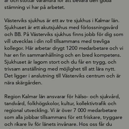
år och stöttar varandra för att bevara den goda
stämning vi har på arbetet.
Västerviks sjukhus är ett av tre sjukhus i Kalmar län.
Sjukhuset är ett akutsjukhus med förlossningsvård
och BB. På Västerviks sjukhus finns jobb för dig som
vill utvecklas i din roll tillsammans med trevliga
kollegor. Här arbetar drygt 1200 medarbetare och vi
har en fin sammanhållning och en bred kompetens.
Sjukhuset är lagom stort och du får en trygg, och
trivsam anställning med möjlighet till att lära nytt.
Det ligger i anslutning till Västerviks centrum och är
nära skärgården.
Region Kalmar län ansvarar för hälso- och sjukvård,
tandvård, folkhögskolor, kultur, kollektivtrafik och
regional utveckling. Vi är över 7 000 medarbetare
som alla jobbar tillsammans för ett friskare, tryggare
och rikare liv för länets invånare. Hos oss får du