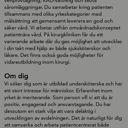
venprovtagning, KAD-sättning och sköta
såromläggningar. Du samarbetar kring patienten
tillsammans med olika yrkeskategorier med
målsättning att gemensamt leverera en god och
säker vård. Vi arbetar utifrån omvårdnadskonceptet
patientnära vård. På kirurgkliniken får du ett
varierande arbete där du ges möjlighet att utvecklas
i din takt med hjälp av både sjuksköterskor och
läkare. Det finns också goda möjligheter för
vidareutbildning inom kirurgi.
Om dig
Vi söker dig som är utbildad undersköterska och har
ett stort intresse för människor. Erfarenhet inom
yrket är meriterande. Som person vill vi att du är
positiv, engagerad och ansvarstagande. Du har
dessutom en stark vilja att vara delaktig i
utvecklingen av avdelningen. Det är naturligt för dig
att samverka och arbeta patientcentrerat både