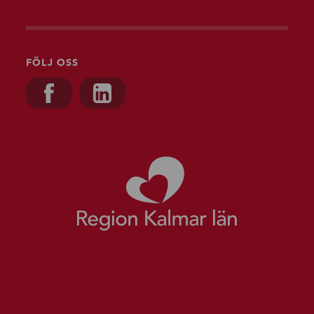
FÖLJ OSS
Besök oss på, Facebook
Besök oss på, Linkedin
Gå till starts