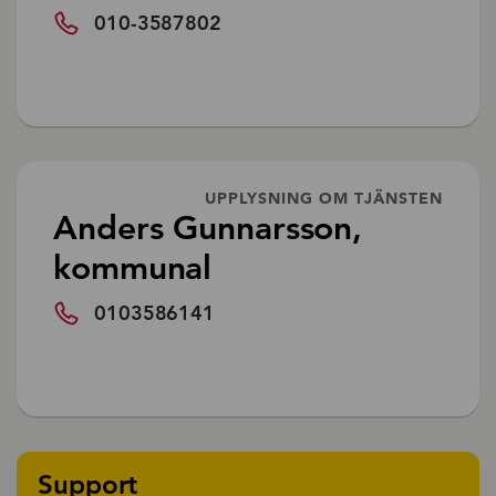
010-3587802
UPPLYSNING OM TJÄNSTEN
Anders Gunnarsson,
kommunal
0103586141
Support