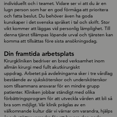
individuellt och i teamet. Vidare ser vi att du är en
lugn person som har en god förmåga att prioritera
och fatta beslut. Du behöver även ha goda
kunskaper i det svenska språket i tal och skrift. Stor
vikt kommer att läggas vid personlig lämplighet. Till
denna tjänst tillämpas löpande urval och tjänsten kan
komma att tillsättas före sista ansökningsdag.
Din framtida arbetsplats
Kirurgkliniken bedriver en bred verksamhet inom
allmän kirurgi med fullt akutkirurgiskt
uppdrag. Arbetet på avdelningarna sker i tre vårdlag
bestående av sjuksköterskor och undersköterskor
som tillsammans ansvarar för en mindre grupp
patienter. Kliniken jobbar ständigt med olika
förbättringsprogram för att utveckla vården att bli så
bra som möjligt. Vår klinik präglas av en
välkomnande kultur där vi värnar om varandra, hjälps