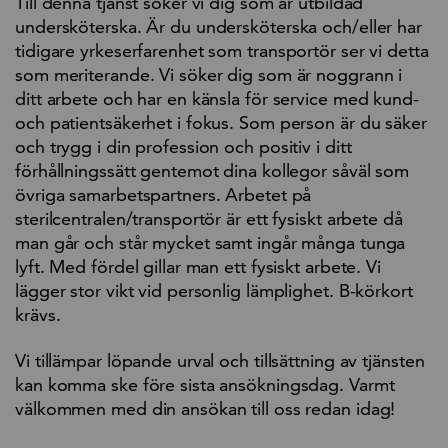
Till denna tjänst söker vi dig som är utbildad
undersköterska. Är du undersköterska och/eller har
tidigare yrkeserfarenhet som transportör ser vi detta
som meriterande. Vi söker dig som är noggrann i
ditt arbete och har en känsla för service med kund-
och patientsäkerhet i fokus. Som person är du säker
och trygg i din profession och positiv i ditt
förhållningssätt gentemot dina kollegor såväl som
övriga samarbetspartners. Arbetet på
sterilcentralen/transportör är ett fysiskt arbete då
man går och står mycket samt ingår många tunga
lyft. Med fördel gillar man ett fysiskt arbete. Vi
lägger stor vikt vid personlig lämplighet. B-körkort
krävs.
Vi tillämpar löpande urval och tillsättning av tjänsten
kan komma ske före sista ansökningsdag. Varmt
välkommen med din ansökan till oss redan idag!