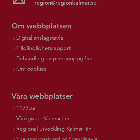
region@regionkalmar.se
Om webbplatsen
Digital anslagstavla
Tillgänglighetsrapport
Behandling av personuppgifter
Om cookies
Våra webbplatser
1177.se
Vårdgivare Kalmar län
Regional utveckling Kalmar län
The smorgasbord of Scandinavia