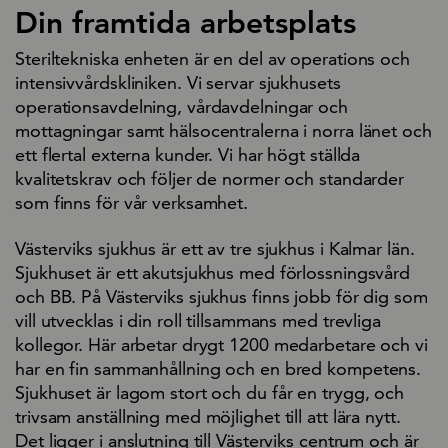
Din framtida arbetsplats
Steriltekniska enheten är en del av operations och
intensivvårdskliniken. Vi servar sjukhusets
operationsavdelning, vårdavdelningar och
mottagningar samt hälsocentralerna i norra länet och
ett flertal externa kunder. Vi har högt ställda
kvalitetskrav och följer de normer och standarder
som finns för vår verksamhet.
Västerviks sjukhus är ett av tre sjukhus i Kalmar län.
Sjukhuset är ett akutsjukhus med förlossningsvård
och BB. På Västerviks sjukhus finns jobb för dig som
vill utvecklas i din roll tillsammans med trevliga
kollegor. Här arbetar drygt 1200 medarbetare och vi
har en fin sammanhållning och en bred kompetens.
Sjukhuset är lagom stort och du får en trygg, och
trivsam anställning med möjlighet till att lära nytt.
Det ligger i anslutning till Västerviks centrum och är