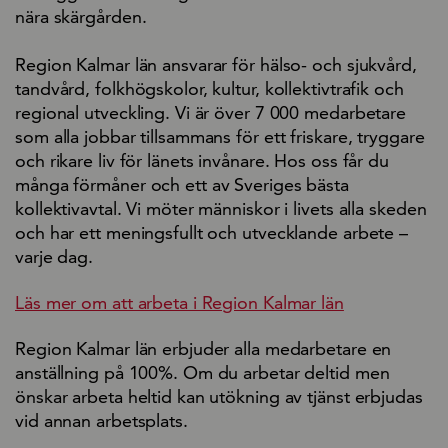
nära skärgården.
Region Kalmar län ansvarar för hälso- och sjukvård,
tandvård, folkhögskolor, kultur, kollektivtrafik och
regional utveckling. Vi är över 7 000 medarbetare
som alla jobbar tillsammans för ett friskare, tryggare
och rikare liv för länets invånare. Hos oss får du
många förmåner och ett av Sveriges bästa
kollektivavtal. Vi möter människor i livets alla skeden
och har ett meningsfullt och utvecklande arbete –
varje dag.
Läs mer om att arbeta i Region Kalmar län
Region Kalmar län erbjuder alla medarbetare en
anställning på 100%. Om du arbetar deltid men
önskar arbeta heltid kan utökning av tjänst erbjudas
vid annan arbetsplats.