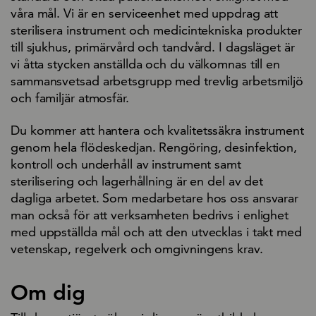
våra mål. Vi är en serviceenhet med uppdrag att
sterilisera instrument och medicintekniska produkter
till sjukhus, primärvård och tandvård. I dagsläget är
vi åtta stycken anställda och du välkomnas till en
sammansvetsad arbetsgrupp med trevlig arbetsmiljö
och familjär atmosfär.
Du kommer att hantera och kvalitetssäkra instrument
genom hela flödeskedjan. Rengöring, desinfektion,
kontroll och underhåll av instrument samt
sterilisering och lagerhållning är en del av det
dagliga arbetet. Som medarbetare hos oss ansvarar
man också för att verksamheten bedrivs i enlighet
med uppställda mål och att den utvecklas i takt med
vetenskap, regelverk och omgivningens krav.
Om dig