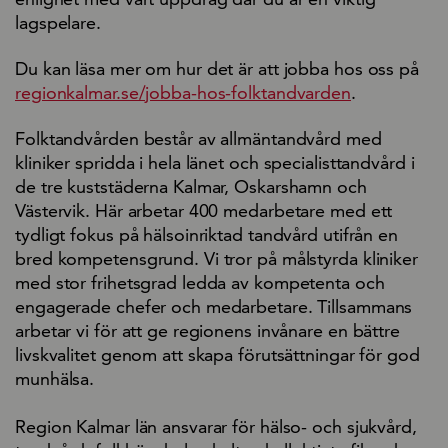
lagspelare.
Du kan läsa mer om hur det är att jobba hos oss på
regionkalmar.se/jobba-hos-folktandvarden
.
Folktandvården består av allmäntandvård med
kliniker spridda i hela länet och specialisttandvård i
de tre kuststäderna Kalmar, Oskarshamn och
Västervik. Här arbetar 400 medarbetare med ett
tydligt fokus på hälsoinriktad tandvård utifrån en
bred kompetensgrund. Vi tror på målstyrda kliniker
med stor frihetsgrad ledda av kompetenta och
engagerade chefer och medarbetare. Tillsammans
arbetar vi för att ge regionens invånare en bättre
livskvalitet genom att skapa förutsättningar för god
munhälsa.
Region Kalmar län ansvarar för hälso- och sjukvård,