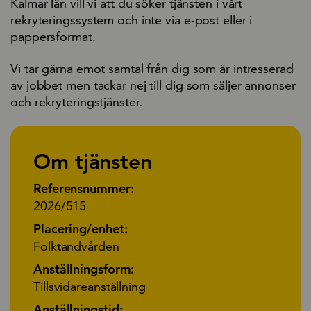
Kalmar län vill vi att du söker tjänsten i vårt
rekryteringssystem och inte via e-post eller i
pappersformat.
Vi tar gärna emot samtal från dig som är intresserad
av jobbet men tackar nej till dig som säljer annonser
och rekryteringstjänster.
Om tjänsten
Referensnummer:
2026/515
Placering/enhet:
Folktandvården
Anställningsform:
Tillsvidareanställning
Anställningstid: