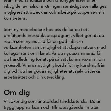
team med tandläkare och tandhygienister är en
viktig del av hälsoinriktningen samtidigt som alla ges
möjlighet att utvecklas och arbeta på toppen av sin
kompetens.
Som ny medarbetare hos oss deltar du i ett
omfattande introduktionsprogram, vilket gör att du
redan som nyanställd får en god inblick i
verksamheten samt möjlighet att skapa nätverk med
kollegor runt om i länet. Är du nyutexaminerad får
du handledning för att på så sätt kunna växa in i din
yrkesroll. Vi är samtidigt lyhörda för ny kunskap från
dig och du har goda möjligheter att själv påverka
arbetssättet och din utveckling.
Om dig
Vi söker dig som är utbildad tandsköterska. Du är
trygg, uppmärksam och tillmötesgående i möten