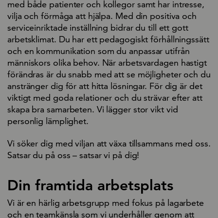
med både patienter och kollegor samt har intresse,
vilja och förmåga att hjälpa. Med din positiva och
serviceinriktade inställning bidrar du till ett gott
arbetsklimat. Du har ett pedagogiskt förhållningssätt
och en kommunikation som du anpassar utifrån
människors olika behov. När arbetsvardagen hastigt
förändras är du snabb med att se möjligheter och du
anstränger dig för att hitta lösningar. För dig är det
viktigt med goda relationer och du strävar efter att
skapa bra samarbeten. Vi lägger stor vikt vid
personlig lämplighet.
Vi söker dig med viljan att växa tillsammans med oss.
Satsar du på oss – satsar vi på dig!
Din framtida arbetsplats
Vi är en härlig arbetsgrupp med fokus på lagarbete
och en teamkänsla som vi underhåller genom att