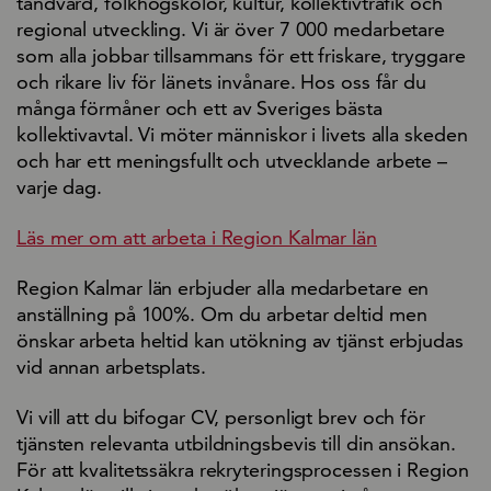
tandvård, folkhögskolor, kultur, kollektivtrafik och
regional utveckling. Vi är över 7 000 medarbetare
som alla jobbar tillsammans för ett friskare, tryggare
och rikare liv för länets invånare. Hos oss får du
många förmåner och ett av Sveriges bästa
kollektivavtal. Vi möter människor i livets alla skeden
och har ett meningsfullt och utvecklande arbete –
varje dag.
Läs mer om att arbeta i Region Kalmar län
Region Kalmar län erbjuder alla medarbetare en
anställning på 100%. Om du arbetar deltid men
önskar arbeta heltid kan utökning av tjänst erbjudas
vid annan arbetsplats.
Vi vill att du bifogar CV, personligt brev och för
tjänsten relevanta utbildningsbevis till din ansökan.
För att kvalitetssäkra rekryteringsprocessen i Region