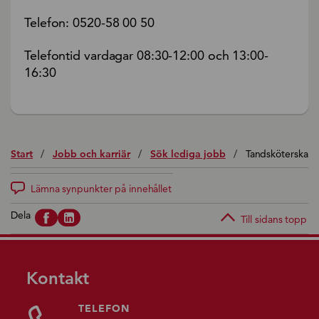
Telefon: 0520-58 00 50
Telefontid vardagar 08:30-12:00 och 13:00-
16:30
Start
/
Jobb och karriär
/
Sök lediga jobb
/
Tandsköterska
Lämna synpunkter på innehållet
Dela
Till sidans topp
Kontakt
TELEFON