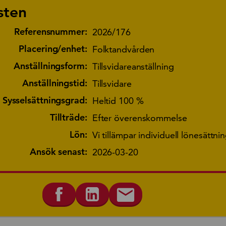
sten
Referensnummer:
2026/176
Placering/enhet:
Folktandvården
Anställningsform:
Tillsvidareanställning
Anställningstid:
Tillsvidare
Sysselsättningsgrad:
Heltid 100 %
Tillträde:
Efter överenskommelse
Lön:
Vi tillämpar individuell lönesättni
Ansök senast:
2026-03-20