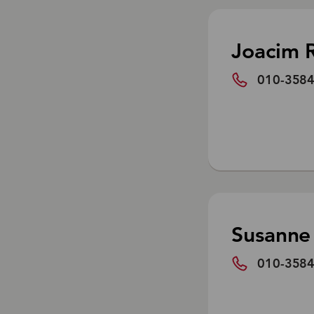
Joacim 
010-3584
Susanne 
010-3584