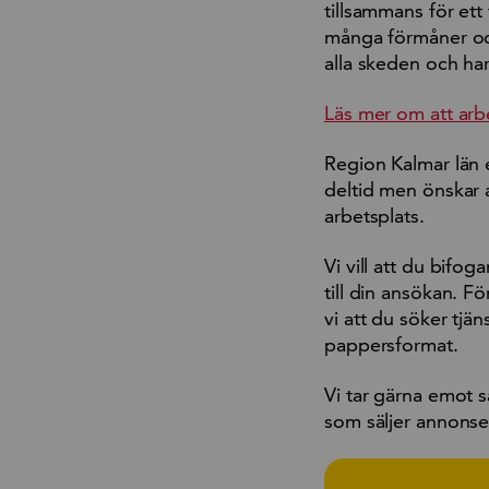
tillsammans för ett 
många förmåner och 
alla skeden och har
Läs mer om att arb
Region Kalmar län 
deltid men önskar a
arbetsplats.
Vi vill att du bifo
till din ansökan. Fö
vi att du söker tjän
pappersformat.
Vi tar gärna emot s
som säljer annonser