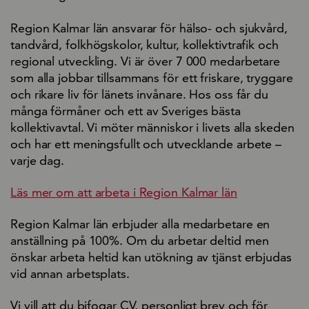
Region Kalmar län ansvarar för hälso- och sjukvård,
tandvård, folkhögskolor, kultur, kollektivtrafik och
regional utveckling. Vi är över 7 000 medarbetare
som alla jobbar tillsammans för ett friskare, tryggare
och rikare liv för länets invånare. Hos oss får du
många förmåner och ett av Sveriges bästa
kollektivavtal. Vi möter människor i livets alla skeden
och har ett meningsfullt och utvecklande arbete –
varje dag.
Läs mer om att arbeta i Region Kalmar län
Region Kalmar län erbjuder alla medarbetare en
anställning på 100%. Om du arbetar deltid men
önskar arbeta heltid kan utökning av tjänst erbjudas
vid annan arbetsplats.
Vi vill att du bifogar CV, personligt brev och för