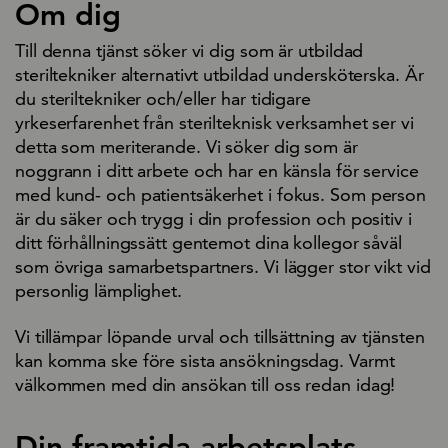
Om dig
Till denna tjänst söker vi dig som är utbildad
steriltekniker alternativt utbildad undersköterska. Är
du steriltekniker och/eller har tidigare
yrkeserfarenhet från sterilteknisk verksamhet ser vi
detta som meriterande. Vi söker dig som är
noggrann i ditt arbete och har en känsla för service
med kund- och patientsäkerhet i fokus. Som person
är du säker och trygg i din profession och positiv i
ditt förhållningssätt gentemot dina kollegor såväl
som övriga samarbetspartners. Vi lägger stor vikt vid
personlig lämplighet.
Vi tillämpar löpande urval och tillsättning av tjänsten
kan komma ske före sista ansökningsdag. Varmt
välkommen med din ansökan till oss redan idag!
Din framtida arbetsplats