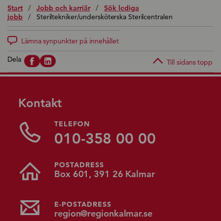
Start
/
Jobb och karriär
/
Sök lediga
jobb
/
Steriltekniker/undersköterska Sterilcentralen
Lämna synpunkter på innehållet
Dela
Till sidans topp
Kontakt
TELEFON
010-358 00 00
POSTADRESS
Box 601, 391 26 Kalmar
E-POSTADRESS
region@regionkalmar.se