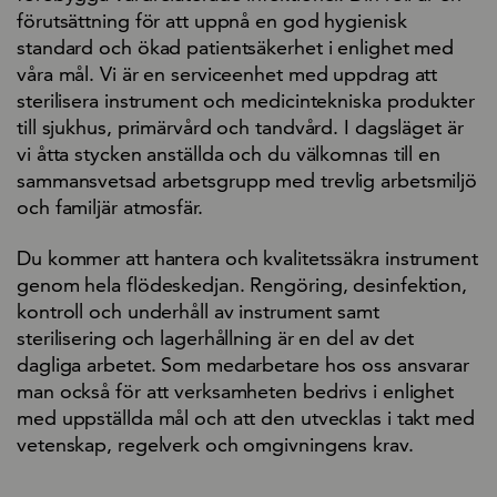
förutsättning för att uppnå en god hygienisk
standard och ökad patientsäkerhet i enlighet med
våra mål. Vi är en serviceenhet med uppdrag att
sterilisera instrument och medicintekniska produkter
till sjukhus, primärvård och tandvård. I dagsläget är
vi åtta stycken anställda och du välkomnas till en
sammansvetsad arbetsgrupp med trevlig arbetsmiljö
och familjär atmosfär.
Du kommer att hantera och kvalitetssäkra instrument
genom hela flödeskedjan. Rengöring, desinfektion,
kontroll och underhåll av instrument samt
sterilisering och lagerhållning är en del av det
dagliga arbetet. Som medarbetare hos oss ansvarar
man också för att verksamheten bedrivs i enlighet
med uppställda mål och att den utvecklas i takt med
vetenskap, regelverk och omgivningens krav.