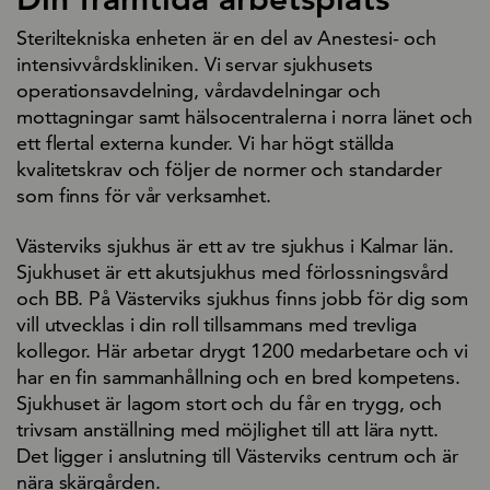
Steriltekniska enheten är en del av Anestesi- och
intensivvårdskliniken. Vi servar sjukhusets
operationsavdelning, vårdavdelningar och
mottagningar samt hälsocentralerna i norra länet och
ett flertal externa kunder. Vi har högt ställda
kvalitetskrav och följer de normer och standarder
som finns för vår verksamhet.
Västerviks sjukhus är ett av tre sjukhus i Kalmar län.
Sjukhuset är ett akutsjukhus med förlossningsvård
och BB. På Västerviks sjukhus finns jobb för dig som
vill utvecklas i din roll tillsammans med trevliga
kollegor. Här arbetar drygt 1200 medarbetare och vi
har en fin sammanhållning och en bred kompetens.
Sjukhuset är lagom stort och du får en trygg, och
trivsam anställning med möjlighet till att lära nytt.
Det ligger i anslutning till Västerviks centrum och är
nära skärgården.