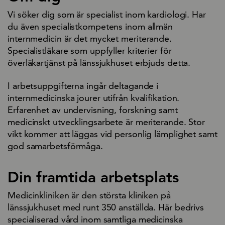
Vi söker dig som är specialist inom kardiologi. Har
du även specialistkompetens inom allmän
internmedicin är det mycket meriterande.
Specialistläkare som uppfyller kriterier för
överläkartjänst på länssjukhuset erbjuds detta.
I arbetsuppgifterna ingår deltagande i
internmedicinska jourer utifrån kvalifikation.
Erfarenhet av undervisning, forskning samt
medicinskt utvecklingsarbete är meriterande. Stor
vikt kommer att läggas vid personlig lämplighet samt
god samarbetsförmåga.
Din framtida arbetsplats
Medicinkliniken är den största kliniken på
länssjukhuset med runt 350 anställda. Här bedrivs
specialiserad vård inom samtliga medicinska