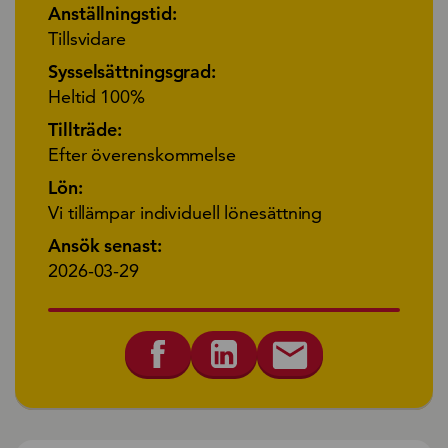
Anställningstid:
Tillsvidare
Sysselsättningsgrad:
Heltid 100%
Tillträde:
Efter överenskommelse
Lön:
Vi tillämpar individuell lönesättning
Ansök senast:
2026-03-29