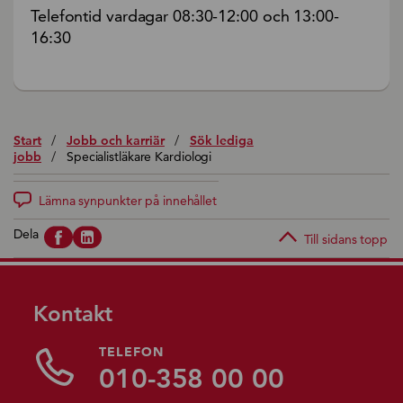
Telefontid vardagar 08:30-12:00 och 13:00-
16:30
Start
/
Jobb och karriär
/
Sök lediga
jobb
/
Specialistläkare Kardiologi
Lämna synpunkter på innehållet
Dela
Till sidans topp
Kontakt
TELEFON
010-358 00 00