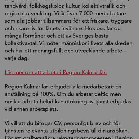
tandvård, folkhögskolor, kultur, kollektivtrafik och
regional utveckling. Vi är över 7 000 medarbetare
som alla jobbar tillsammans för ett friskare, tryggare
och rikare liv för länets invånare. Hos oss får du
många förmåner och ett av Sveriges bästa
kollektivavtal. Vi möter människor i livets alla skeden
och har ett meningsfullt och utvecklande arbete –
varje dag.
Läs mer om att arbeta i Region Kalmar län
Region Kalmar län erbjuder alla medarbetare en
anställning på 100%. Om du arbetar deltid men
önskar arbeta heltid kan utökning av tjänst erbjudas
vid annan arbetsplats.
Vi vill att du bifogar CV, personligt brev och för
tjänsten relevanta utbildningsbevis till din ansökan.
För att kvalitetssäkra rekryteringsprocessen i Region