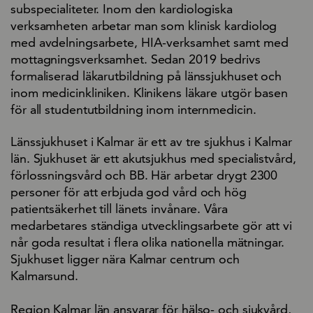
subspecialiteter. Inom den kardiologiska
verksamheten arbetar man som klinisk kardiolog
med avdelningsarbete, HIA-verksamhet samt med
mottagningsverksamhet. Sedan 2019 bedrivs
formaliserad läkarutbildning på länssjukhuset och
inom medicinkliniken. Klinikens läkare utgör basen
för all studentutbildning inom internmedicin.
Länssjukhuset i Kalmar är ett av tre sjukhus i Kalmar
län. Sjukhuset är ett akutsjukhus med specialistvård,
förlossningsvård och BB. Här arbetar drygt 2300
personer för att erbjuda god vård och hög
patientsäkerhet till länets invånare. Våra
medarbetares ständiga utvecklingsarbete gör att vi
når goda resultat i flera olika nationella mätningar.
Sjukhuset ligger nära Kalmar centrum och
Kalmarsund.
Region Kalmar län ansvarar för hälso- och sjukvård,