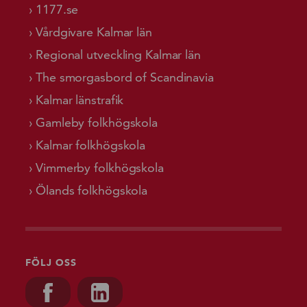
1177.se
Vårdgivare Kalmar län
Regional utveckling Kalmar län
The smorgasbord of Scandinavia
Kalmar länstrafik
Gamleby folkhögskola
Kalmar folkhögskola
Vimmerby folkhögskola
Ölands folkhögskola
FÖLJ OSS
Besök oss på, Facebook
Besök oss på, Linkedin