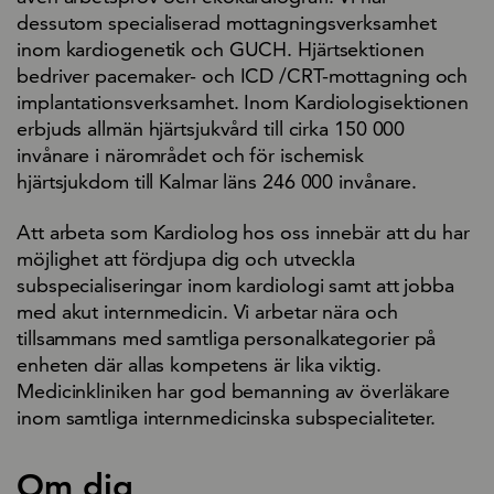
dessutom specialiserad mottagningsverksamhet
inom kardiogenetik och GUCH. Hjärtsektionen
bedriver pacemaker- och ICD /CRT-mottagning och
implantationsverksamhet. Inom Kardiologisektionen
erbjuds allmän hjärtsjukvård till cirka 150 000
invånare i närområdet och för ischemisk
hjärtsjukdom till Kalmar läns 246 000 invånare.
Att arbeta som Kardiolog hos oss innebär att du har
möjlighet att fördjupa dig och utveckla
subspecialiseringar inom kardiologi samt att jobba
med akut internmedicin. Vi arbetar nära och
tillsammans med samtliga personalkategorier på
enheten där allas kompetens är lika viktig.
Medicinkliniken har god bemanning av överläkare
inom samtliga internmedicinska subspecialiteter.
Om dig