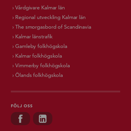
Vårdgivare Kalmar län
Regional utveckling Kalmar län
The smorgasbord of Scandinavia
Kalmar länstrafik
Gamleby folkhögskola
Kalmar folkhögskola
Vimmerby folkhögskola
Ölands folkhögskola
FÖLJ OSS
Besök oss på, Facebook
Besök oss på, Linkedin