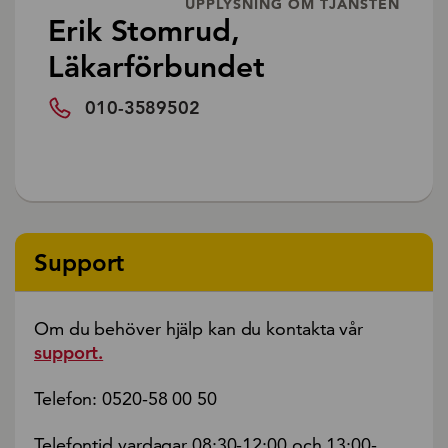
UPPLYSNING OM TJÄNSTEN
Erik Stomrud,
Läkarförbundet
010-3589502
Support
Om du behöver hjälp kan du kontakta vår
support.
Telefon: 0520-58 00 50
Telefontid vardagar 08:30-12:00 och 13:00-