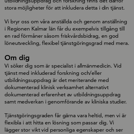
utbildningsuppdrag och forskning finns det därför
stora möjligheter för att inkludera detta i din tjänst.
Vi bryr oss om våra anställda och genom anställning
i Regionen Kalmar län får du exempelvis tillgång till
en rad förmåner såsom friskvårdsbidrag, en god
löneutveckling, flexibel tjänstgöringsgrad med mera.
Om dig
Vi söker dig som är specialist i allmänmedicin. Vid
tjänst med inkluderad forskning och/eller
utbildningsuppdrag är det meriterande med
dokumenterad klinisk verksamhet alternativt
dokumenterad erfarenhet av utbildningsuppdrag
samt medverkan i genomförande av kliniska studier.
Tjänstgöringsgraden får gärna vara heltid, men vi är
flexibla i att hitta en lösning som passar dig. Vi
lägger stor vikt vid personliga egenskaper och ser