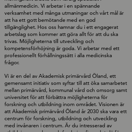
allmänmedicin. Vi arbetar i en spännande
verksamhet med många utmaningar och vårt mål är
att ha ett gott bemötande med en god
tillgänglighet. Hos oss hamnar du i ett engagerat
arbetslag som kommer att göra allt för att du ska
trivas. Möjligheterna till utveckling och
kompetensförhöjning är goda. Vi arbetar med ett
professionellt förhållningssätt i alla medicinska
frågor.
Vi är en del av Akademisk primärvård Öland, ett
gemensamt initiativ som syftar till att öka samarbetet
mellan primärvård, kommunal vård och omsorg samt
universitet för att förbättra möjligheterna för
forskning och utbildning inom området. Visionen är
att Akademisk primärvård Öland år 2030 ska vara ett
centrum för forskning, utbildning och utveckling
med invånaren i centrum. Är du intresserad av