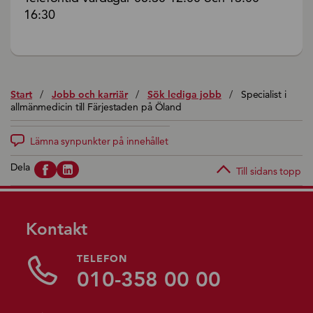
16:30
Start
/
Jobb och karriär
/
Sök lediga jobb
/
Specialist i
allmänmedicin till Färjestaden på Öland
Lämna synpunkter på innehållet
Dela
Till sidans topp
Kontakt
TELEFON
010-358 00 00