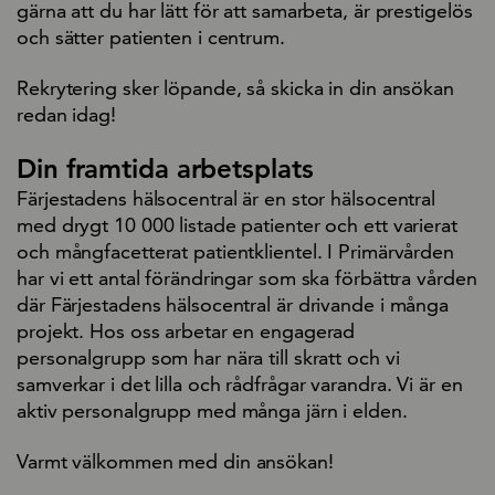
gärna att du har lätt för att samarbeta, är prestigelös
och sätter patienten i centrum.
Rekrytering sker löpande, så skicka in din ansökan
redan idag!
Din framtida arbetsplats
Färjestadens hälsocentral är en stor hälsocentral
med drygt 10 000 listade patienter och ett varierat
och mångfacetterat patientklientel. I Primärvården
har vi ett antal förändringar som ska förbättra vården
där Färjestadens hälsocentral är drivande i många
projekt. Hos oss arbetar en engagerad
personalgrupp som har nära till skratt och vi
samverkar i det lilla och rådfrågar varandra. Vi är en
aktiv personalgrupp med många järn i elden.
Varmt välkommen med din ansökan!