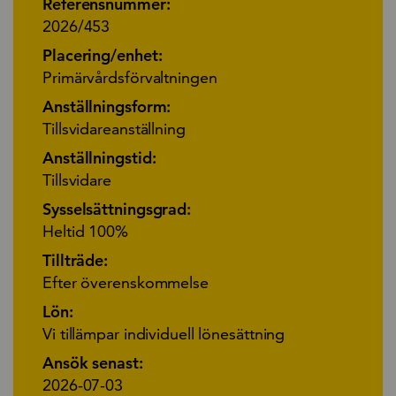
Referensnummer:
2026/453
Placering/enhet:
Primärvårdsförvaltningen
Anställningsform:
Tillsvidareanställning
Anställningstid:
Tillsvidare
Sysselsättningsgrad:
Heltid 100%
Tillträde:
Efter överenskommelse
Lön:
Vi tillämpar individuell lönesättning
Ansök senast:
2026-07-03