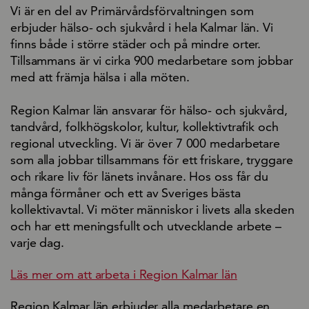
Vi är en del av Primärvårdsförvaltningen som
erbjuder hälso- och sjukvård i hela Kalmar län. Vi
finns både i större städer och på mindre orter.
Tillsammans är vi cirka 900 medarbetare som jobbar
med att främja hälsa i alla möten.
Region Kalmar län ansvarar för hälso- och sjukvård,
tandvård, folkhögskolor, kultur, kollektivtrafik och
regional utveckling. Vi är över 7 000 medarbetare
som alla jobbar tillsammans för ett friskare, tryggare
och rikare liv för länets invånare. Hos oss får du
många förmåner och ett av Sveriges bästa
kollektivavtal. Vi möter människor i livets alla skeden
och har ett meningsfullt och utvecklande arbete –
varje dag.
Läs mer om att arbeta i Region Kalmar län
Region Kalmar län erbjuder alla medarbetare en