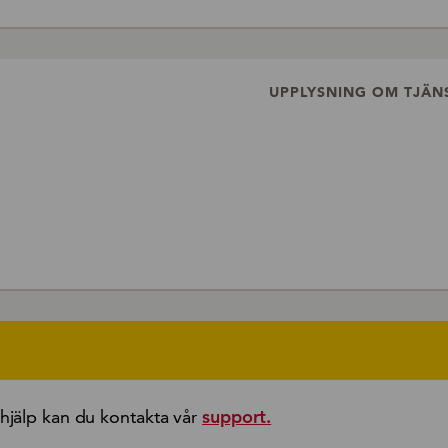
UPPLYSNING OM TJÄN
jälp kan du kontakta vår
support.