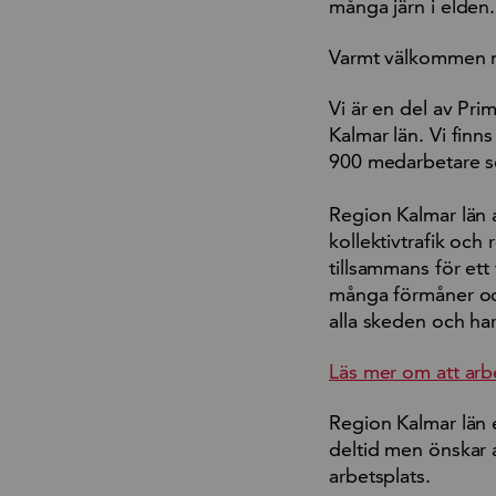
många järn i elden
Varmt välkommen 
Vi är en del av Pri
Kalmar län. Vi finn
900 medarbetare so
Region Kalmar län a
kollektivtrafik och
tillsammans för ett 
många förmåner och 
alla skeden och har
Läs mer om att arb
Region Kalmar län 
deltid men önskar a
arbetsplats.