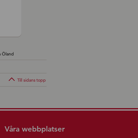
på Öland
Till sidans topp
Våra webbplatser