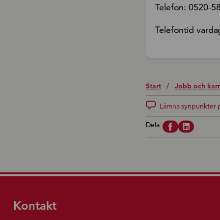
Telefon: 0520-5
Telefontid varda
Start
/
Jobb och karr
Lämna synpunkter p
Dela
Kontakt