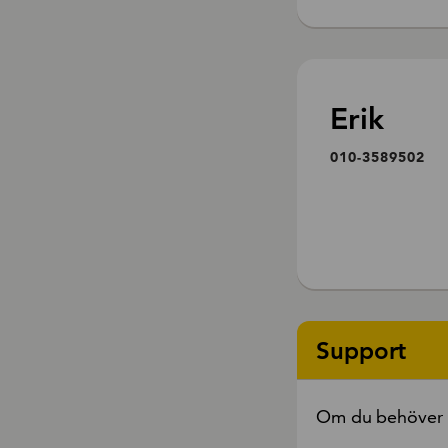
Erik
010-3589502
Support
Om du behöver h