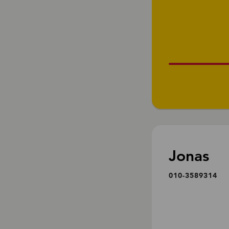
Jonas
010-3589314