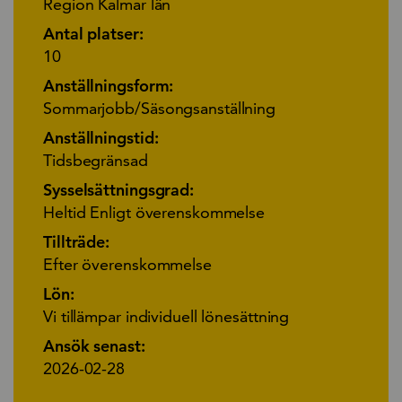
Region Kalmar län
Antal platser:
10
Anställningsform:
Sommarjobb/Säsongsanställning
Anställningstid:
Tidsbegränsad
Sysselsättningsgrad:
Heltid Enligt överenskommelse
Tillträde:
Efter överenskommelse
Lön:
Vi tillämpar individuell lönesättning
Ansök senast:
2026-02-28