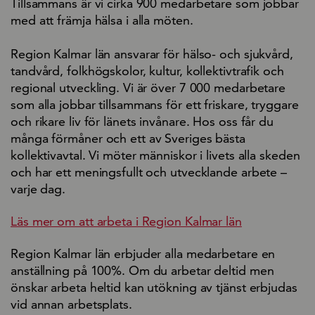
Tillsammans är vi cirka 900 medarbetare som jobbar
med att främja hälsa i alla möten.
Region Kalmar län ansvarar för hälso- och sjukvård,
tandvård, folkhögskolor, kultur, kollektivtrafik och
regional utveckling. Vi är över 7 000 medarbetare
som alla jobbar tillsammans för ett friskare, tryggare
och rikare liv för länets invånare. Hos oss får du
många förmåner och ett av Sveriges bästa
kollektivavtal. Vi möter människor i livets alla skeden
och har ett meningsfullt och utvecklande arbete –
varje dag.
Läs mer om att arbeta i Region Kalmar län
Region Kalmar län erbjuder alla medarbetare en
anställning på 100%. Om du arbetar deltid men
önskar arbeta heltid kan utökning av tjänst erbjudas
vid annan arbetsplats.