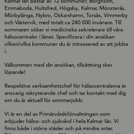
Kalmar län består av 12 kommuner; Borgholm,
Emmaboda, Hultsfred, Högsby, Kalmar, Mönsterås,
Mörbylånga, Nybro, Oskarshamn, Torsås, Vimmerby
och Västervik, med totalt ca 240 000 invånare. Till
sommaren söker vi medicinska sekreterare till våra
hälsocentraler i länet. Specificera i din ansökan
vilken/vilka kommuner du är intresserad av att jobba
i.
Välkommen med din ansökan, tillsättning sker
löpande!
Respektive verksamhetschef för hälsocentralerna är
ansvarig rekryterande chef och tar kontakt med dig
om du är aktuell för sommarjobb.
Vi är en del av Primärvårdsförvaltningen som
erbjuder hälso- och sjukvård i hela Kalmar län. Vi
finns både i större städer och på mindre orter.