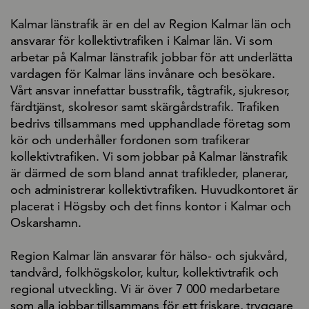
Kalmar länstrafik är en del av Region Kalmar län och
ansvarar för kollektivtrafiken i Kalmar län. Vi som
arbetar på Kalmar länstrafik jobbar för att underlätta
vardagen för Kalmar läns invånare och besökare.
Vårt ansvar innefattar busstrafik, tågtrafik, sjukresor,
färdtjänst, skolresor samt skärgårdstrafik. Trafiken
bedrivs tillsammans med upphandlade företag som
kör och underhåller fordonen som trafikerar
kollektivtrafiken. Vi som jobbar på Kalmar länstrafik
är därmed de som bland annat trafikleder, planerar,
och administrerar kollektivtrafiken. Huvudkontoret är
placerat i Högsby och det finns kontor i Kalmar och
Oskarshamn.
Region Kalmar län ansvarar för hälso- och sjukvård,
tandvård, folkhögskolor, kultur, kollektivtrafik och
regional utveckling. Vi är över 7 000 medarbetare
som alla jobbar tillsammans för ett friskare, tryggare