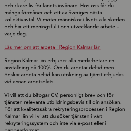
och rikare liv för länets invånare. Hos oss får du
många förmåner och ett av Sveriges bästa
kollektivavtal. Vi möter människor i livets alla skeden
och har ett meningsfullt och utvecklande arbete –
varje dag.
Läs mer om att arbeta i Region Kalmar län
Region Kalmar län erbjuder alla medarbetare en
anställning på 100%. Om du arbetar deltid men
önskar arbeta heltid kan utökning av tjänst erbjudas
vid annan arbetsplats.
Vi vill att du bifogar CV, personligt brev och för
tjänsten relevanta utbildningsbevis till din ansökan.
För att kvalitetssäkra rekryteringsprocessen i Region
Kalmar län vill vi att du söker tjänsten i vårt
rekryteringssystem och inte via e-post eller i
pappersformat.