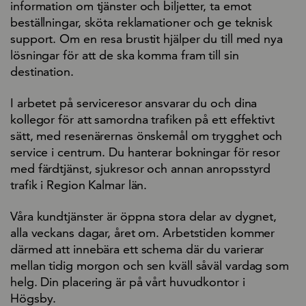
information om tjänster och biljetter, ta emot
beställningar, sköta reklamationer och ge teknisk
support. Om en resa brustit hjälper du till med nya
lösningar för att de ska komma fram till sin
destination.
I arbetet på serviceresor ansvarar du och dina
kollegor för att samordna trafiken på ett effektivt
sätt, med resenärernas önskemål om trygghet och
service i centrum. Du hanterar bokningar för resor
med färdtjänst, sjukresor och annan anropsstyrd
trafik i Region Kalmar län.
Våra kundtjänster är öppna stora delar av dygnet,
alla veckans dagar, året om. Arbetstiden kommer
därmed att innebära ett schema där du varierar
mellan tidig morgon och sen kväll såväl vardag som
helg. Din placering är på vårt huvudkontor i
Högsby.