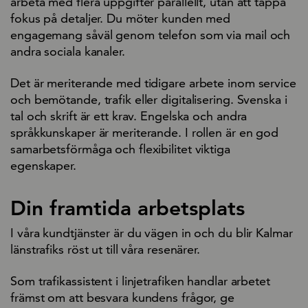
arbeta med flera uppgifter parallellt, utan att tappa
fokus på detaljer. Du möter kunden med
engagemang såväl genom telefon som via mail och
andra sociala kanaler.
Det är meriterande med tidigare arbete inom service
och bemötande, trafik eller digitalisering. Svenska i
tal och skrift är ett krav. Engelska och andra
språkkunskaper är meriterande. I rollen är en god
samarbetsförmåga och flexibilitet viktiga
egenskaper.
Din framtida arbetsplats
I våra kundtjänster är du vägen in och du blir Kalmar
länstrafiks röst ut till våra resenärer.
Som trafikassistent i linjetrafiken handlar arbetet
främst om att besvara kundens frågor, ge