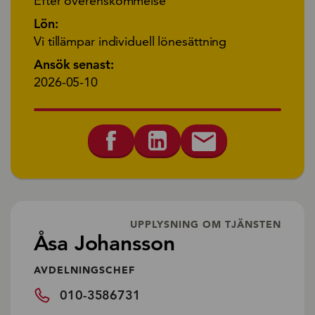
Efter överenskommelse
Lön:
Vi tillämpar individuell lönesättning
Ansök senast:
2026-05-10
UPPLYSNING OM TJÄNSTEN
Åsa Johansson
AVDELNINGSCHEF
010-3586731