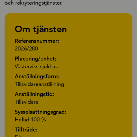
och rekryteringstjänster.
Om tjänsten
Referensnummer:
2026/280
Placering/enhet:
Västerviks sjukhus
Anställningsform:
Tillsvidareanställning
Anställningstid:
Tillsvidare
Sysselsättningsgrad:
Heltid 100 %
Tillträde: