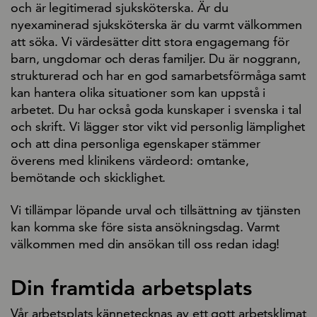
och är legitimerad sjuksköterska. Är du
nyexaminerad sjuksköterska är du varmt välkommen
att söka. Vi värdesätter ditt stora engagemang för
barn, ungdomar och deras familjer. Du är noggrann,
strukturerad och har en god samarbetsförmåga samt
kan hantera olika situationer som kan uppstå i
arbetet. Du har också goda kunskaper i svenska i tal
och skrift. Vi lägger stor vikt vid personlig lämplighet
och att dina personliga egenskaper stämmer
överens med klinikens värdeord: omtanke,
bemötande och skicklighet.
Vi tillämpar löpande urval och tillsättning av tjänsten
kan komma ske före sista ansökningsdag. Varmt
välkommen med din ansökan till oss redan idag!
Din framtida arbetsplats
Vår arbetsplats kännetecknas av ett gott arbetsklimat