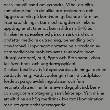
där vi tar väl hand om varandra. Vi har ett nära
samarbete mellan de olika professionerna och
lägger stor vikt på kontinuerligt lärande i form av
internutbildningar. Barn- och ungdomsklinikens
uppdrag är att ta emot barn i åldrarna 0-18 år.
Kliniken är specialiserad på somatisk vård som
omfattar medicinsk utredning, behandling och
omvårdnad. Uppdraget omfattar hela bredden av
barnmedicinska problem samt slutenvård inom
kirurgi, ortopedi, hud, ögon och öron samt i vissa
fall även barn- och ungdomspsykiatri.
Kliniken består av två öppenvårdsavdelningar och en
vårdavdelning. Vårdavdelningen har 12 vårdplatser
fördelat på sju avdelningsplatser och fem
neonatalplatser. Här finns även dagsjukvård, barn-
och ungdomsmottagning samt lekterapi. Vårt mål är
att alltid ha en hög medicinsk kvalitet i kombination
med ett gott omhändertagande.