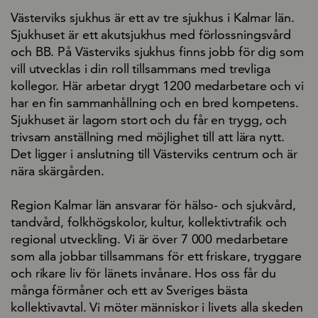
Västerviks sjukhus är ett av tre sjukhus i Kalmar län.
Sjukhuset är ett akutsjukhus med förlossningsvård
och BB. På Västerviks sjukhus finns jobb för dig som
vill utvecklas i din roll tillsammans med trevliga
kollegor. Här arbetar drygt 1200 medarbetare och vi
har en fin sammanhållning och en bred kompetens.
Sjukhuset är lagom stort och du får en trygg, och
trivsam anställning med möjlighet till att lära nytt.
Det ligger i anslutning till Västerviks centrum och är
nära skärgården.
Region Kalmar län ansvarar för hälso- och sjukvård,
tandvård, folkhögskolor, kultur, kollektivtrafik och
regional utveckling. Vi är över 7 000 medarbetare
som alla jobbar tillsammans för ett friskare, tryggare
och rikare liv för länets invånare. Hos oss får du
många förmåner och ett av Sveriges bästa
kollektivavtal. Vi möter människor i livets alla skeden