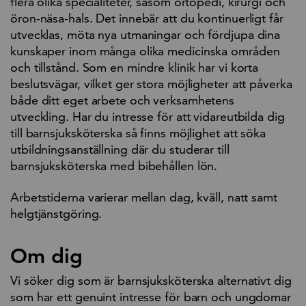
flera olika specialiteter, såsom ortopedi, kirurgi och
öron-näsa-hals. Det innebär att du kontinuerligt får
utvecklas, möta nya utmaningar och fördjupa dina
kunskaper inom många olika medicinska områden
och tillstånd. Som en mindre klinik har vi korta
beslutsvägar, vilket ger stora möjligheter att påverka
både ditt eget arbete och verksamhetens
utveckling. Har du intresse för att vidareutbilda dig
till barnsjuksköterska så finns möjlighet att söka
utbildningsanställning där du studerar till
barnsjuksköterska med bibehållen lön.
Arbetstiderna varierar mellan dag, kväll, natt samt
helgtjänstgöring.
Om dig
Vi söker dig som är barnsjuksköterska alternativt dig
som har ett genuint intresse för barn och ungdomar