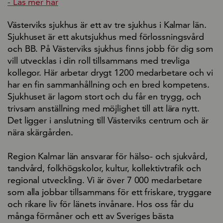
- Läs mer här
Västerviks sjukhus är ett av tre sjukhus i Kalmar län.
Sjukhuset är ett akutsjukhus med förlossningsvård
och BB. På Västerviks sjukhus finns jobb för dig som
vill utvecklas i din roll tillsammans med trevliga
kollegor. Här arbetar drygt 1200 medarbetare och vi
har en fin sammanhållning och en bred kompetens.
Sjukhuset är lagom stort och du får en trygg, och
trivsam anställning med möjlighet till att lära nytt.
Det ligger i anslutning till Västerviks centrum och är
nära skärgården.
Region Kalmar län ansvarar för hälso- och sjukvård,
tandvård, folkhögskolor, kultur, kollektivtrafik och
regional utveckling. Vi är över 7 000 medarbetare
som alla jobbar tillsammans för ett friskare, tryggare
och rikare liv för länets invånare. Hos oss får du
många förmåner och ett av Sveriges bästa