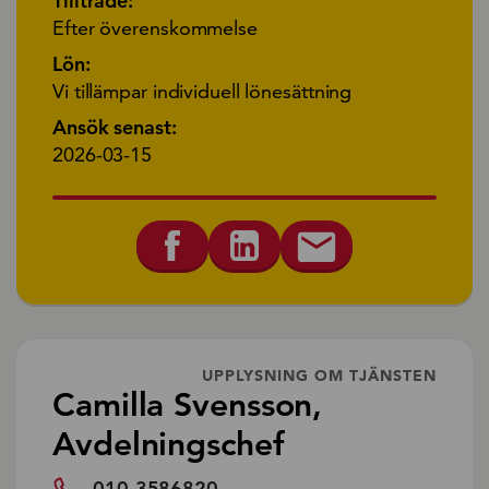
Tillträde:
Efter överenskommelse
Lön:
Vi tillämpar individuell lönesättning
Ansök senast:
2026-03-15
UPPLYSNING OM TJÄNSTEN
Camilla Svensson,
Avdelningschef
010-3586820