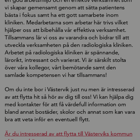
vi skapar gemensamt genom att sätta patientens
bästa i fokus samt ha ett gott samarbete inom
kliniken. Medarbetarna som arbetar här trivs vilket
hjälper oss att bibehålla vår effektiva verksamhet.
Tillsammans lär vi oss av varandra och bidrar till att
utveckla verksamheten på den radiologiska kliniken.
Arbetet på radiologiska kliniken är spännande,
lärorikt, intressant och varierat. Vi är särskilt stolta
över våra kollegor, vårt bemötande samt den
samlade kompetensen vi har tillsammans!
Om du inte bor i Västervik just nu men är intresserad
av att flytta hit så hör av dig till oss! Vi kan hjälpa dig
med kontakter för att få värdefull information om
bland annat bostäder, skolor och annat som kan vara
bra att veta inför en eventuell flytt.
Är du intresserad av att flytta till Västerviks kommun