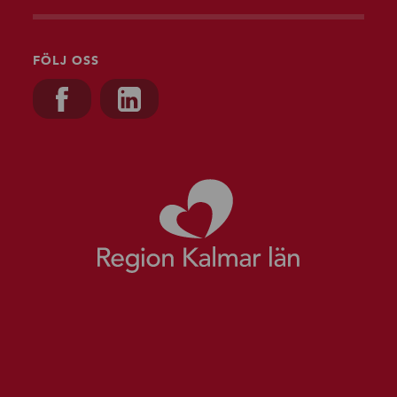
FÖLJ OSS
Besök oss på, Facebook
Besök oss på, Linkedin
Gå till starts