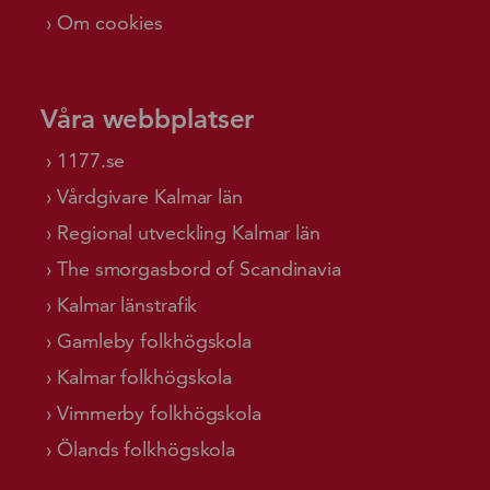
Om cookies
Våra webbplatser
1177.se
Vårdgivare Kalmar län
Regional utveckling Kalmar län
The smorgasbord of Scandinavia
Kalmar länstrafik
Gamleby folkhögskola
Kalmar folkhögskola
Vimmerby folkhögskola
Ölands folkhögskola