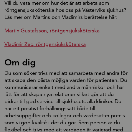
Vill du veta mer om hur det är att arbeta som
röntgensjuksköterska hos oss på Västerviks sjukhus?
Läs mer om Martins och Vladimirs berättelse här:
Martin Gustafsson, röntgensjuksköterska
Vladimir Zec, röntgensjuksköterska
Om dig
Du som söker trivs med att samarbeta med andra för
att skapa den bästa möjliga vården för patienten. Du
kommunicerar enkelt med andra människor och har
lätt för att skapa nya relationer vilket gör att du
bidrar till god service till sjukhusets alla kliniker. Du
har ett positivt förhållningssätt både till
arbetsuppgifter och kollegor och värdesätter precis
som vi god kvalité i det du gör. Som person är du
flexibel och trivs med att vardagen är varierad med