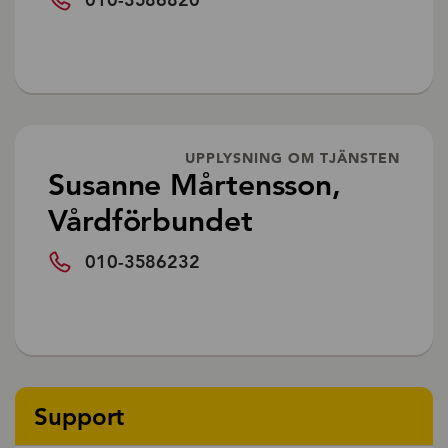
UPPLYSNING OM TJÄNSTEN
Susanne Mårtensson,
Vårdförbundet
010-3586232
Support