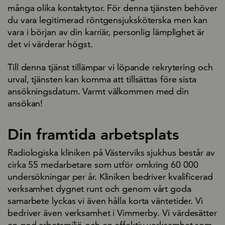
många olika kontaktytor. För denna tjänsten behöver
du vara legitimerad röntgensjuksköterska men kan
vara i början av din karriär, personlig lämplighet är
det vi värderar högst.
Till denna tjänst tillämpar vi löpande rekrytering och
urval, tjänsten kan komma att tillsättas före sista
ansökningsdatum. Varmt välkommen med din
ansökan!
Din framtida arbetsplats
Radiologiska kliniken på Västerviks sjukhus består av
cirka 55 medarbetare som utför omkring 60 000
undersökningar per år. Kliniken bedriver kvalificerad
verksamhet dygnet runt och genom vårt goda
samarbete lyckas vi även hålla korta väntetider. Vi
bedriver även verksamhet i Vimmerby. Vi värdesätter
en god arbetsmiljö och en effektiv verksamhet som