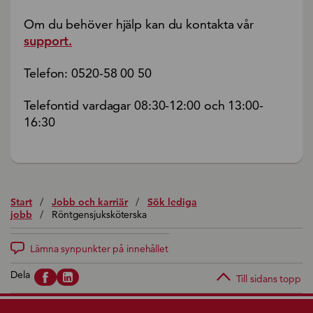
Om du behöver hjälp kan du kontakta vår
support.
Telefon: 0520-58 00 50
Telefontid vardagar 08:30-12:00 och 13:00-
16:30
Start
/
Jobb och karriär
/
Sök lediga
jobb
/
Röntgensjuksköterska
Lämna synpunkter på innehållet
Dela
Till sidans topp