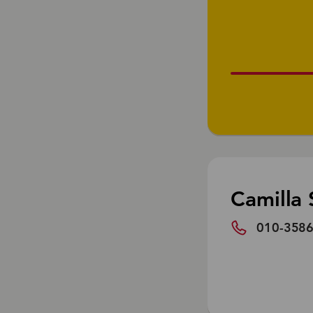
Camilla 
010-358