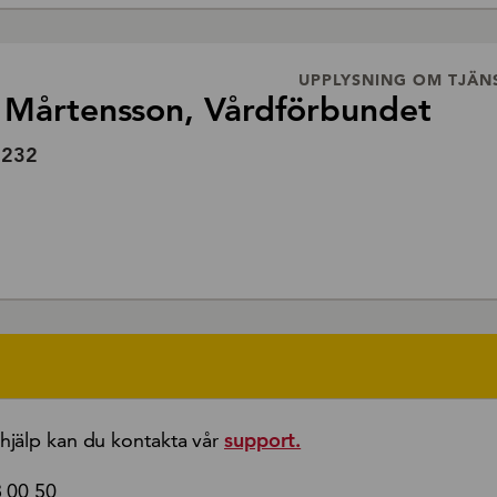
UPPLYSNING OM TJÄN
 Mårtensson, Vårdförbundet
6232
jälp kan du kontakta vår
support.
8 00 50