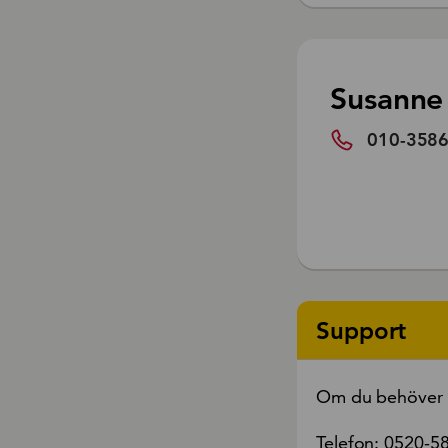
Susanne
010-358
Support
Om du behöver h
Telefon: 0520-5