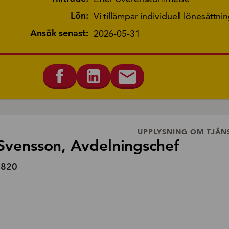
Lön:
Vi tillämpar individuell lönesättni
Ansök senast:
2026-05-31
UPPLYSNING OM TJÄN
Svensson, Avdelningschef
6820