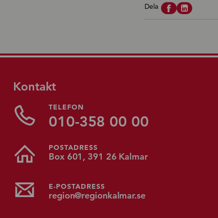
Dela
Kontakt
TELEFON
010-358 00 00
POSTADRESS
Box 601, 391 26 Kalmar
E-POSTADRESS
region@regionkalmar.se