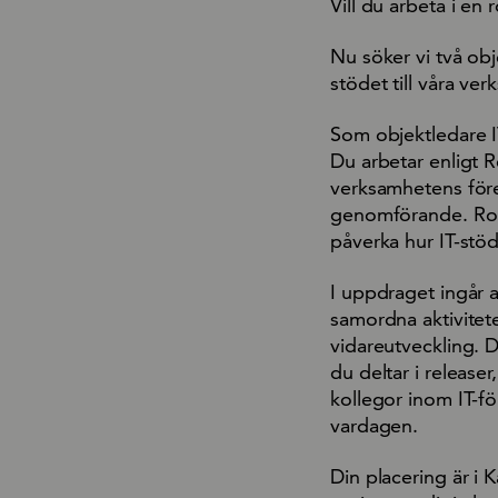
Vill du arbeta i en
Nu söker vi två obj
stödet till våra ver
Som objektledare IT
Du arbetar enligt 
verksamhetens föret
genomförande. Roll
påverka hur IT-stöd
I uppdraget ingår a
samordna aktivitete
vidareutveckling. 
du deltar i releas
kollegor inom IT-fö
vardagen.
Din placering är i K