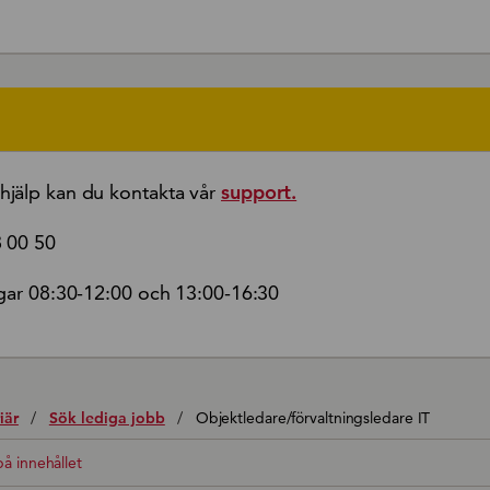
jälp kan du kontakta vår
support.
8 00 50
gar 08:30-12:00 och 13:00-16:30
iär
/
Sök lediga jobb
/
Objektledare/förvaltningsledare IT
å innehållet