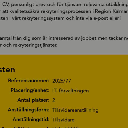
gar CV, personligt brev och för tjänsten relevanta utbildnin
r att kvalitetssäkra rekryteringsprocessen i Region Kalmar l
sten i vårt rekryteringssystem och inte via e-post eller i
amtal från dig som är intresserad av jobbet men tackar nej
 och rekryteringstjänster.
sten
Referensnummer:
2026/77
Placering/enhet:
IT- förvaltningen
Antal platser:
2
Anställningsform:
Tillsvidareanställning
Anställningstid:
Tillsvidare