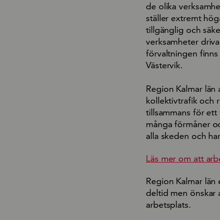
de olika verksamhe
ställer extremt hög
tillgänglig och säk
verksamheter driva 
förvaltningen finn
Västervik.
Region Kalmar län a
kollektivtrafik och
tillsammans för ett 
många förmåner och 
alla skeden och har
Läs mer om att arb
Region Kalmar län 
deltid men önskar a
arbetsplats.