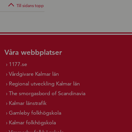
Till sidans topp
Våra webbplatser
1177.se
Vårdgivare Kalmar län
Regional utveckling Kalmar län
The smorgasbord of Scandinavia
Kalmar länstrafik
Gamleby folkhögskola
Kalmar folkhögskola