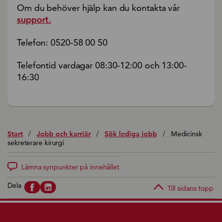
Om du behöver hjälp kan du kontakta vår
support.
Telefon: 0520-58 00 50
Telefontid vardagar 08:30-12:00 och 13:00-
16:30
Start
/
Jobb och karriär
/
Sök lediga jobb
/
Medicinsk
sekreterare kirurgi
Lämna synpunkter på innehållet
Dela
Till sidans topp