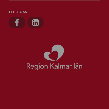
FÖLJ OSS
Besök oss på, Facebook
Besök oss på, Linkedin
Gå till starts