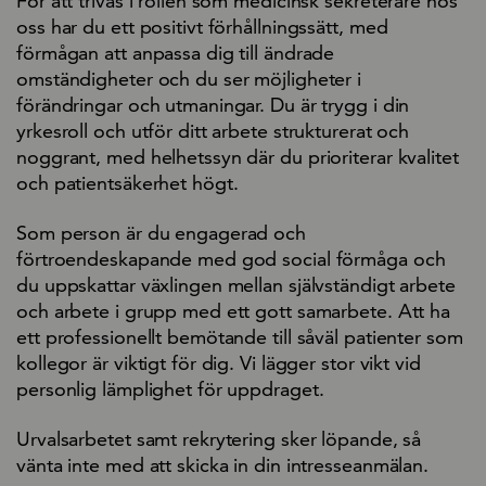
För att trivas i rollen som medicinsk sekreterare hos
oss har du ett positivt förhållningssätt, med
förmågan att anpassa dig till ändrade
omständigheter och du ser möjligheter i
förändringar och utmaningar. Du är trygg i din
yrkesroll och utför ditt arbete strukturerat och
noggrant, med helhetssyn där du prioriterar kvalitet
och patientsäkerhet högt.
Som person är du engagerad och
förtroendeskapande med god social förmåga och
du uppskattar växlingen mellan självständigt arbete
och arbete i grupp med ett gott samarbete. Att ha
ett professionellt bemötande till såväl patienter som
kollegor är viktigt för dig. Vi lägger stor vikt vid
personlig lämplighet för uppdraget.
Urvalsarbetet samt rekrytering sker löpande, så
vänta inte med att skicka in din intresseanmälan.