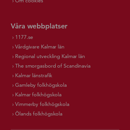
Om cookies
Våra webbplatser
1177.se
Vårdgivare Kalmar län
Regional utveckling Kalmar län
The smorgasbord of Scandinavia
Kalmar länstrafik
Gamleby folkhögskola
Kalmar folkhögskola
Vimmerby folkhögskola
Ölands folkhögskola