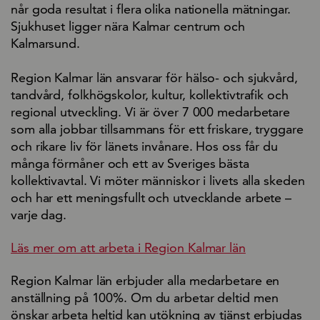
når goda resultat i flera olika nationella mätningar.
Sjukhuset ligger nära Kalmar centrum och
Kalmarsund.
Region Kalmar län ansvarar för hälso- och sjukvård,
tandvård, folkhögskolor, kultur, kollektivtrafik och
regional utveckling. Vi är över 7 000 medarbetare
som alla jobbar tillsammans för ett friskare, tryggare
och rikare liv för länets invånare. Hos oss får du
många förmåner och ett av Sveriges bästa
kollektivavtal. Vi möter människor i livets alla skeden
och har ett meningsfullt och utvecklande arbete –
varje dag.
Läs mer om att arbeta i Region Kalmar län
Region Kalmar län erbjuder alla medarbetare en
anställning på 100%. Om du arbetar deltid men
önskar arbeta heltid kan utökning av tjänst erbjudas