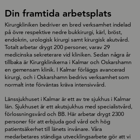
Din framtida arbetsplats
Kirurgkliniken bedriver en bred verksamhet indelad
på övre respektive nedre bukkirurgi, kärl, bröst,
endokrin, urologisk kirurgi samt kirurgisk akutvård.
Totalt arbetar drygt 200 personer, varav 29
medicinska sekreterare vid kliniken. Sedan några år
tillbaka är Kirurgklinikerna i Kalmar och Oskarshamn
en gemensam klinik. I Kalmar förläggs avancerad
kirurgi, och i Oskarshamn bedrivs verksamhet som
normalt inte förväntas kräva intensivvård.
Länssjukhuset i Kalmar är ett av tre sjukhus i Kalmar
län. Sjukhuset är ett akutsjukhus med specialistvård,
förlossningsvård och BB. Här arbetar drygt 2300
personer för att erbjuda god vård och hög
patientsäkerhet till länets invånare. Våra
medarbetares ständiga utvecklingsarbete gör att vi