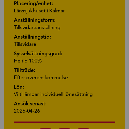
Placering/enhet:
Länssjukhuset i Kalmar
Anställningsform:
Tillsvidareanställning
Anställningstid:
Tillsvidare
Sysselsättningsgrad:
Heltid 100%
Tillträde:
Efter överenskommelse
Lön:
Vi tillämpar individuell lönesättning
Ansök senast:
2026-04-26