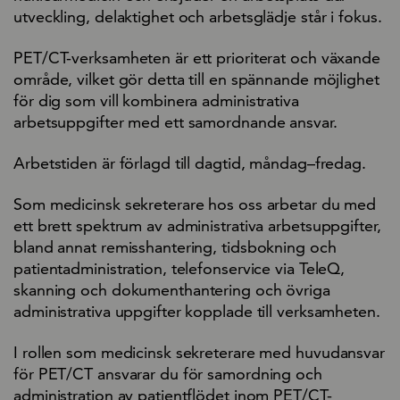
utveckling, delaktighet och arbetsglädje står i fokus.
PET/CT-verksamheten är ett prioriterat och växande
område, vilket gör detta till en spännande möjlighet
för dig som vill kombinera administrativa
arbetsuppgifter med ett samordnande ansvar.
Arbetstiden är förlagd till dagtid, måndag–fredag.
Som medicinsk sekreterare hos oss arbetar du med
ett brett spektrum av administrativa arbetsuppgifter,
bland annat remisshantering, tidsbokning och
patientadministration, telefonservice via TeleQ,
skanning och dokumenthantering och övriga
administrativa uppgifter kopplade till verksamheten.
I rollen som medicinsk sekreterare med huvudansvar
för PET/CT ansvarar du för samordning och
administration av patientflödet inom PET/CT-