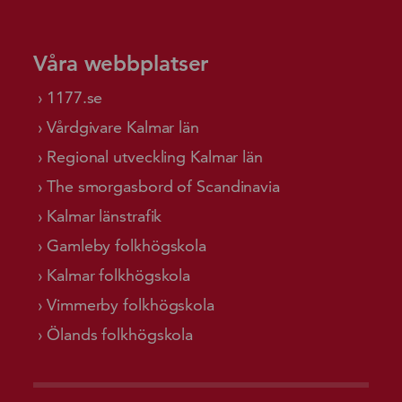
Våra webbplatser
1177.se
Vårdgivare Kalmar län
Regional utveckling Kalmar län
The smorgasbord of Scandinavia
Kalmar länstrafik
Gamleby folkhögskola
Kalmar folkhögskola
Vimmerby folkhögskola
Ölands folkhögskola