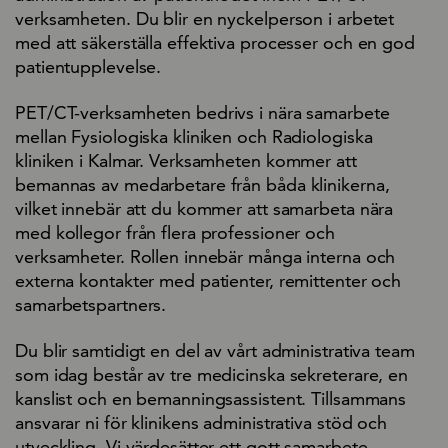
verksamheten. Du blir en nyckelperson i arbetet
med att säkerställa effektiva processer och en god
patientupplevelse.
PET/CT-verksamheten bedrivs i nära samarbete
mellan Fysiologiska kliniken och Radiologiska
kliniken i Kalmar. Verksamheten kommer att
bemannas av medarbetare från båda klinikerna,
vilket innebär att du kommer att samarbeta nära
med kollegor från flera professioner och
verksamheter. Rollen innebär många interna och
externa kontakter med patienter, remittenter och
samarbetspartners.
Du blir samtidigt en del av vårt administrativa team
som idag består av tre medicinska sekreterare, en
kanslist och en bemanningsassistent. Tillsammans
ansvarar ni för klinikens administrativa stöd och
utveckling. Vi värdesätter ett gott samarbete,