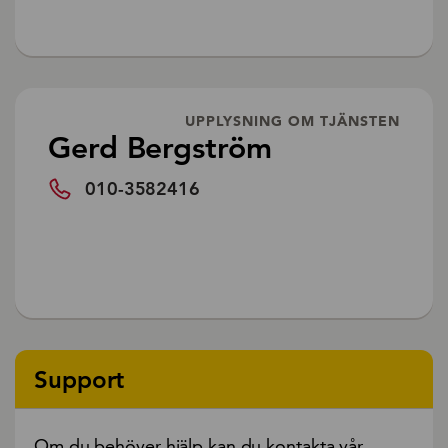
UPPLYSNING OM TJÄNSTEN
Gerd Bergström
010-3582416
Support
Om du behöver hjälp kan du kontakta vår