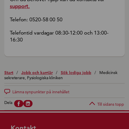
support.
Telefon: 0520-58 00 50
Telefontid vardagar 08:30-12:00 och 13:00-
16:30
Start
/
Jobb och karriär
/
Sök lediga jobb
/
Medicinsk
sekreterare, Fysiologiska kliniken
Lämna synpunkter på innehållet
Dela
Till sidans topp
Kontakt