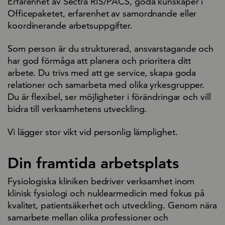
Erfarenhet av Sectra RIS/PACS, goda kunskaper i
Officepaketet, erfarenhet av samordnande eller
koordinerande arbetsuppgifter.
Som person är du strukturerad, ansvarstagande och
har god förmåga att planera och prioritera ditt
arbete. Du trivs med att ge service, skapa goda
relationer och samarbeta med olika yrkesgrupper.
Du är flexibel, ser möjligheter i förändringar och vill
bidra till verksamhetens utveckling.
Vi lägger stor vikt vid personlig lämplighet.
Din framtida arbetsplats
Fysiologiska kliniken bedriver verksamhet inom
klinisk fysiologi och nuklearmedicin med fokus på
kvalitet, patientsäkerhet och utveckling. Genom nära
samarbete mellan olika professioner och