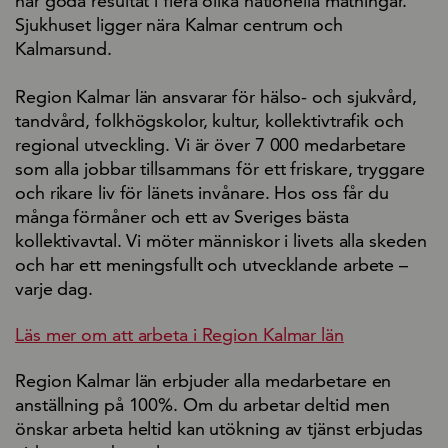
når goda resultat i flera olika nationella mätningar.
Sjukhuset ligger nära Kalmar centrum och
Kalmarsund.
Region Kalmar län ansvarar för hälso- och sjukvård,
tandvård, folkhögskolor, kultur, kollektivtrafik och
regional utveckling. Vi är över 7 000 medarbetare
som alla jobbar tillsammans för ett friskare, tryggare
och rikare liv för länets invånare. Hos oss får du
många förmåner och ett av Sveriges bästa
kollektivavtal. Vi möter människor i livets alla skeden
och har ett meningsfullt och utvecklande arbete –
varje dag.
Läs mer om att arbeta i Region Kalmar län
Region Kalmar län erbjuder alla medarbetare en
anställning på 100%. Om du arbetar deltid men
önskar arbeta heltid kan utökning av tjänst erbjudas