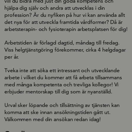
vill du bidra med just din goda kompetens och
hjälpa dig själv och andra att utvecklas i din
profession? Är du nyfiken på hur vi kan använda allt
det nya för att utveckla framtida vårdformer? Då är
arbetsterapin- och fysioterapin arbetsplatsen för dig!
Arbetstiden är förlagd dagtid, måndag till fredag.
Viss helgtjänstgöring förekommer, cirka 4 helgdagar
per år.
Tveka inte att söka ett intressant och utvecklande
arbete i vilket du kommer att få arbeta tillsammans
med många kompetenta och trevliga kollegor! Vi
erbjuder mentorskap till dig som är nyanställd.
Urval sker löpande och tillsättning av tjänsten kan
komma att ske innan ansökningstiden gått ut.
Välkommen med din ansökan redan idag!