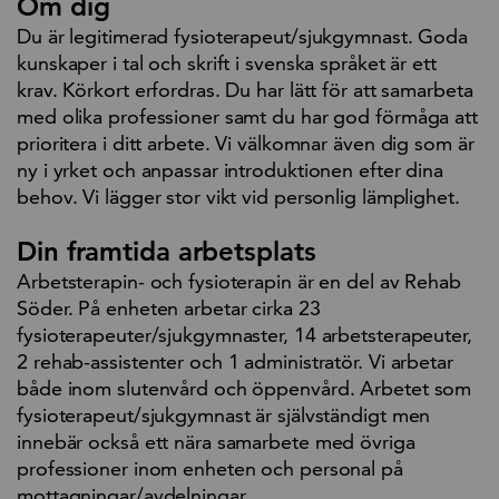
Om dig
Du är legitimerad fysioterapeut/sjukgymnast. Goda
kunskaper i tal och skrift i svenska språket är ett
krav. Körkort erfordras. Du har lätt för att samarbeta
med olika professioner samt du har god förmåga att
prioritera i ditt arbete. Vi välkomnar även dig som är
ny i yrket och anpassar introduktionen efter dina
behov. Vi lägger stor vikt vid personlig lämplighet.
Din framtida arbetsplats
Arbetsterapin- och fysioterapin är en del av Rehab
Söder. På enheten arbetar cirka 23
fysioterapeuter/sjukgymnaster, 14 arbetsterapeuter,
2 rehab-assistenter och 1 administratör. Vi arbetar
både inom slutenvård och öppenvård. Arbetet som
fysioterapeut/sjukgymnast är självständigt men
innebär också ett nära samarbete med övriga
professioner inom enheten och personal på
mottagningar/avdelningar.