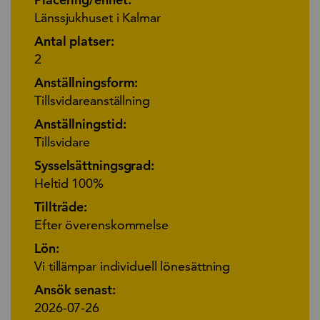
Länssjukhuset i Kalmar
Antal platser:
2
Anställningsform:
Tillsvidareanställning
Anställningstid:
Tillsvidare
Sysselsättningsgrad:
Heltid 100%
Tillträde:
Efter överenskommelse
Lön:
Vi tillämpar individuell lönesättning
Ansök senast:
2026-07-26