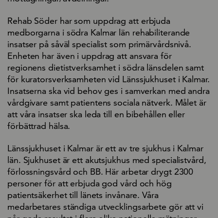
Rehab Söder har som uppdrag att erbjuda
medborgarna i södra Kalmar län rehabiliterande
insatser på såväl specialist som primärvårdsnivå.
Enheten har även i uppdrag att ansvara för
regionens dietistverksamhet i södra länsdelen samt
för kuratorsverksamheten vid Länssjukhuset i Kalmar.
Insatserna ska vid behov ges i samverkan med andra
vårdgivare samt patientens sociala nätverk. Målet är
att våra insatser ska leda till en bibehållen eller
förbättrad hälsa.
Länssjukhuset i Kalmar är ett av tre sjukhus i Kalmar
län. Sjukhuset är ett akutsjukhus med specialistvård,
förlossningsvård och BB. Här arbetar drygt 2300
personer för att erbjuda god vård och hög
patientsäkerhet till länets invånare. Våra
medarbetares ständiga utvecklingsarbete gör att vi