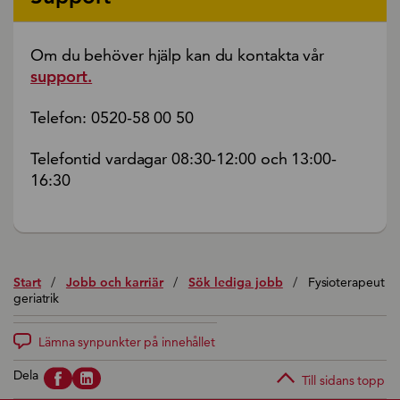
Om du behöver hjälp kan du kontakta vår
support.
Telefon: 0520-58 00 50
Telefontid vardagar 08:30-12:00 och 13:00-
16:30
Start
/
Jobb och karriär
/
Sök lediga jobb
/
Fysioterapeut
geriatrik
Lämna synpunkter på innehållet
Dela
Till sidans topp