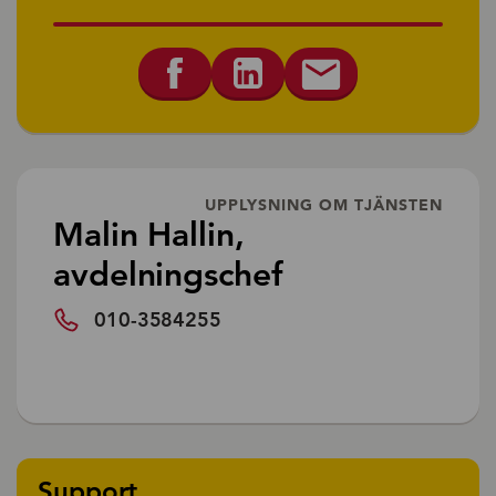
UPPLYSNING OM TJÄNSTEN
Malin Hallin,
avdelningschef
010-3584255
Support