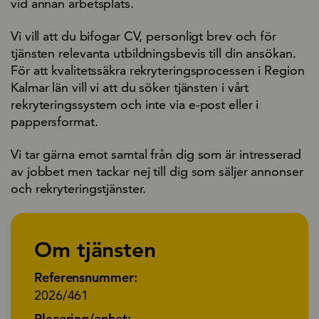
vid annan arbetsplats.
Vi vill att du bifogar CV, personligt brev och för
tjänsten relevanta utbildningsbevis till din ansökan.
För att kvalitetssäkra rekryteringsprocessen i Region
Kalmar län vill vi att du söker tjänsten i vårt
rekryteringssystem och inte via e-post eller i
pappersformat.
Vi tar gärna emot samtal från dig som är intresserad
av jobbet men tackar nej till dig som säljer annonser
och rekryteringstjänster.
Om tjänsten
Referensnummer:
2026/461
Placering/enhet: