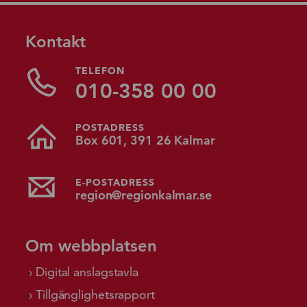
Kontakt
TELEFON
010-358 00 00
POSTADRESS
Box 601, 391 26 Kalmar
E-POSTADRESS
region@regionkalmar.se
Om webbplatsen
Digital anslagstavla
Tillgänglighetsrapport