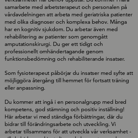
samarbete med arbetsterapeut och personalen på
vårdavdelningen att arbeta med geriatriska patienter
med olika diagnoser och komplexa behov. Många
har en kognitiv sjukdom. Du arbetar även med
rehabilitering av patienter som genomgått
amputationskirurgi. Du ger ett tidigt och
professionellt omhändertagande genom
funktionsbedömning och rehabiliterande insatser.
Som fysioterapeut påbörjar du insatser med syfte att
möjliggöra återgång till hemmet för fortsatt träning
eller anpassning.
Du kommer att ingå i en personalgrupp med bred
kompetens, god stämning och positiv inställning!
Här arbetar vi med ständiga förbättringar, där du
bidrar till förändringsarbete och utveckling. Vi
arbetar tillsammans för att utveckla vår verksamhet -