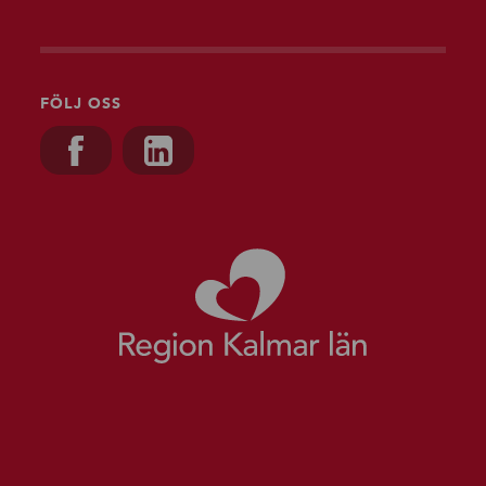
FÖLJ OSS
Besök oss på, Facebook
Besök oss på, Linkedin
Gå till starts