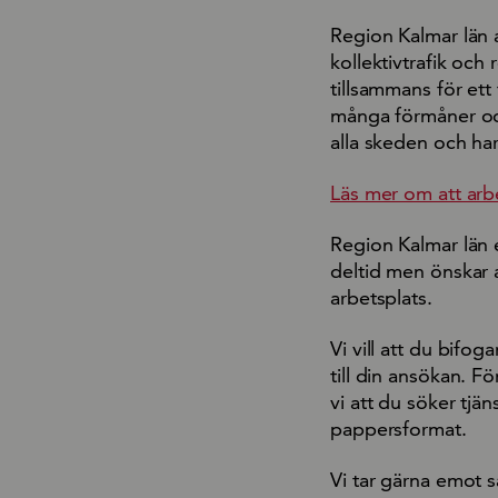
Region Kalmar län a
kollektivtrafik och
tillsammans för ett 
många förmåner och 
alla skeden och har
Läs mer om att arb
Region Kalmar län 
deltid men önskar a
arbetsplats.
Vi vill att du bifo
till din ansökan. Fö
vi att du söker tjän
pappersformat.
Vi tar gärna emot s