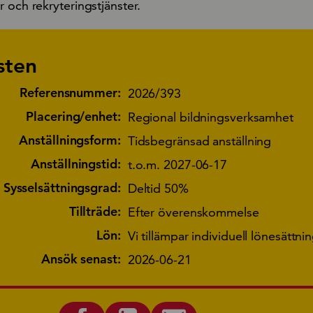
 och rekryteringstjänster.
sten
Referensnummer:
2026/393
Placering/enhet:
Regional bildningsverksamhet
Anställningsform:
Tidsbegränsad anställning
Anställningstid:
t.o.m. 2027-06-17
Sysselsättningsgrad:
Deltid 50%
Tillträde:
Efter överenskommelse
Lön:
Vi tillämpar individuell lönesättni
Ansök senast:
2026-06-21