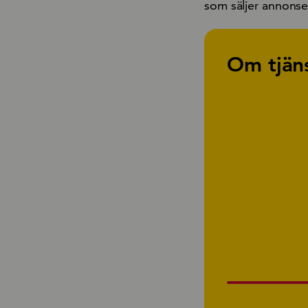
som säljer annonser
Om tjän