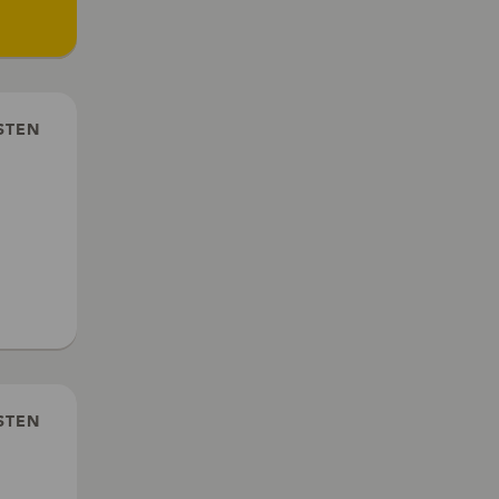
STEN
STEN