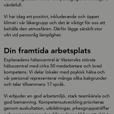
värdefull.
Vi har idag ett positivt, inkluderande och öppet
klimat i vår läkargrupp och det är viktigt för oss att
behålla den atmosfären. Därför läggs särskilt stor
vikt vid personlig lämplighet.
Din framtida arbetsplats
Esplanadens hälsocentral är Västerviks största
hälsocentral med cirka 50 medarbetare och bred
kompetens. Vi delar lokaler med psykisk hälsa och
vår personal representerar många olika bakgrunder
och talar tillsammans 17 språk.
Vi erbjuder en god arbetsmiljö, stark teamkänsla och
god bemanning. Kompetensutveckling prioriteras
genom auskultation, utbildningar, yrkesgruppsträffar