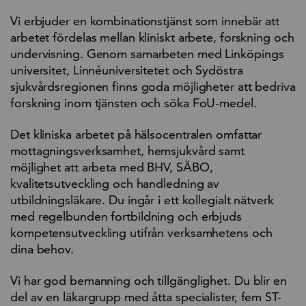
Vi erbjuder en kombinationstjänst som innebär att
arbetet fördelas mellan kliniskt arbete, forskning och
undervisning. Genom samarbeten med Linköpings
universitet, Linnéuniversitetet och Sydöstra
sjukvårdsregionen finns goda möjligheter att bedriva
forskning inom tjänsten och söka FoU-medel.
Det kliniska arbetet på hälsocentralen omfattar
mottagningsverksamhet, hemsjukvård samt
möjlighet att arbeta med BHV, SÄBO,
kvalitetsutveckling och handledning av
utbildningsläkare. Du ingår i ett kollegialt nätverk
med regelbunden fortbildning och erbjuds
kompetensutveckling utifrån verksamhetens och
dina behov.
Vi har god bemanning och tillgänglighet. Du blir en
del av en läkargrupp med åtta specialister, fem ST-