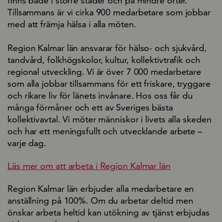
finns både i större städer och på mindre orter.
Tillsammans är vi cirka 900 medarbetare som jobbar
med att främja hälsa i alla möten.
Region Kalmar län ansvarar för hälso- och sjukvård,
tandvård, folkhögskolor, kultur, kollektivtrafik och
regional utveckling. Vi är över 7 000 medarbetare
som alla jobbar tillsammans för ett friskare, tryggare
och rikare liv för länets invånare. Hos oss får du
många förmåner och ett av Sveriges bästa
kollektivavtal. Vi möter människor i livets alla skeden
och har ett meningsfullt och utvecklande arbete –
varje dag.
Läs mer om att arbeta i Region Kalmar län
Region Kalmar län erbjuder alla medarbetare en
anställning på 100%. Om du arbetar deltid men
önskar arbeta heltid kan utökning av tjänst erbjudas