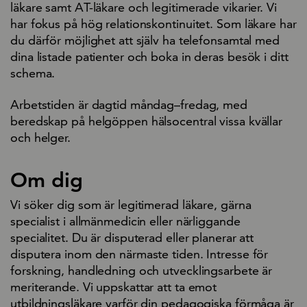
läkare samt AT-läkare och legitimerade vikarier. Vi
har fokus på hög relationskontinuitet. Som läkare har
du därför möjlighet att själv ha telefonsamtal med
dina listade patienter och boka in deras besök i ditt
schema.
Arbetstiden är dagtid måndag–fredag, med
beredskap på helgöppen hälsocentral vissa kvällar
och helger.
Om dig
Vi söker dig som är legitimerad läkare, gärna
specialist i allmänmedicin eller närliggande
specialitet. Du är disputerad eller planerar att
disputera inom den närmaste tiden. Intresse för
forskning, handledning och utvecklingsarbete är
meriterande. Vi uppskattar att ta emot
utbildningsläkare varför din pedagogiska förmåga är