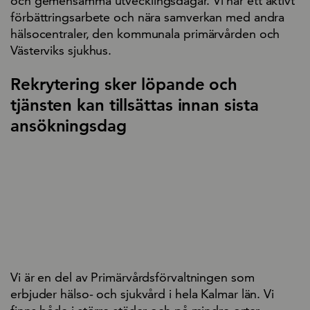
och gemensamma utvecklingsdagar. Vi har ett aktivt
förbättringsarbete och nära samverkan med andra
hälsocentraler, den kommunala primärvården och
Västerviks sjukhus.
Rekrytering sker löpande och
tjänsten kan tillsättas innan sista
ansökningsdag
Vi är en del av Primärvårdsförvaltningen som
erbjuder hälso- och sjukvård i hela Kalmar län. Vi