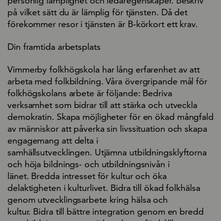
personlig lämplighet och ledaregenskaper. Beskriv
på vilket sätt du är lämplig för tjänsten. Då det
förekommer resor i tjänsten är B-körkort ett krav.
Din framtida arbetsplats
Vimmerby folkhögskola har lång erfarenhet av att
arbeta med folkbildning. Våra övergripande mål för
folkhögskolans arbete är följande: Bedriva
verksamhet som bidrar till att stärka och utveckla
demokratin. Skapa möjligheter för en ökad mångfald
av människor att påverka sin livssituation och skapa
engagemang att delta i
samhällsutvecklingen. Utjämna utbildningsklyftorna
och höja bildnings- och utbildningsnivån i
länet. Bredda intresset för kultur och öka
delaktigheten i kulturlivet. Bidra till ökad folkhälsa
genom utvecklingsarbete kring hälsa och
kultur. Bidra till bättre integration genom en bredd