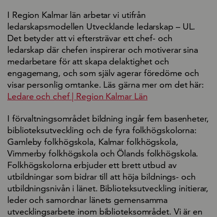
I Region Kalmar län arbetar vi utifrån
ledarskapsmodellen Utvecklande ledarskap – UL.
Det betyder att vi eftersträvar ett chef- och
ledarskap där chefen inspirerar och motiverar sina
medarbetare för att skapa delaktighet och
engagemang, och som själv agerar föredöme och
visar personlig omtanke. Läs gärna mer om det här:
Ledare och chef | Region Kalmar Län
I förvaltningsområdet bildning ingår fem basenheter,
biblioteksutveckling och de fyra folkhögskolorna:
Gamleby folkhögskola, Kalmar folkhögskola,
Vimmerby folkhögskola och Ölands folkhögskola.
Folkhögskolorna erbjuder ett brett utbud av
utbildningar som bidrar till att höja bildnings- och
utbildningsnivån i länet. Biblioteksutveckling initierar,
leder och samordnar länets gemensamma
utvecklingsarbete inom biblioteksområdet. Vi är en