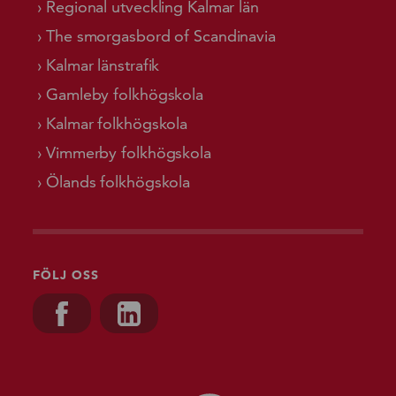
Regional utveckling Kalmar län
The smorgasbord of Scandinavia
Kalmar länstrafik
Gamleby folkhögskola
Kalmar folkhögskola
Vimmerby folkhögskola
Ölands folkhögskola
FÖLJ OSS
Besök oss på, Facebook
Besök oss på, Linkedin