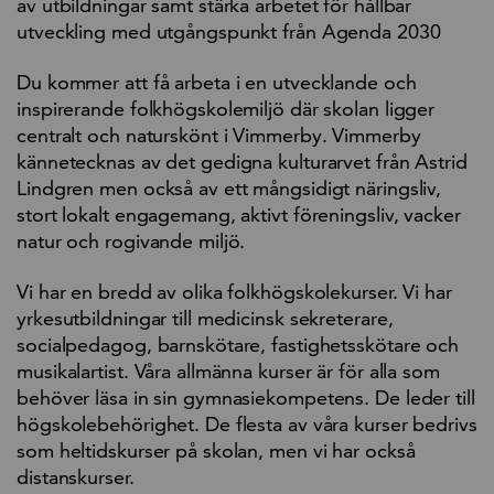
av utbildningar samt stärka arbetet för hållbar
utveckling med utgångspunkt från Agenda 2030
Du kommer att få arbeta i en utvecklande och
inspirerande folkhögskolemiljö där skolan ligger
centralt och naturskönt i Vimmerby. Vimmerby
kännetecknas av det gedigna kulturarvet från Astrid
Lindgren men också av ett mångsidigt näringsliv,
stort lokalt engagemang, aktivt föreningsliv, vacker
natur och rogivande miljö.
Vi har en bredd av olika folkhögskolekurser. Vi har
yrkesutbildningar till medicinsk sekreterare,
socialpedagog, barnskötare, fastighetsskötare och
musikalartist. Våra allmänna kurser är för alla som
behöver läsa in sin gymnasiekompetens. De leder till
högskolebehörighet. De flesta av våra kurser bedrivs
som heltidskurser på skolan, men vi har också
distanskurser.