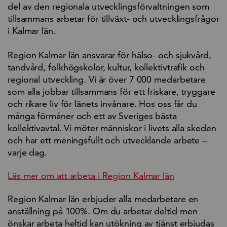
del av den regionala utvecklingsförvaltningen som
tillsammans arbetar för tillväxt- och utvecklingsfrågor
i Kalmar län.
Region Kalmar län ansvarar för hälso- och sjukvård,
tandvård, folkhögskolor, kultur, kollektivtrafik och
regional utveckling. Vi är över 7 000 medarbetare
som alla jobbar tillsammans för ett friskare, tryggare
och rikare liv för länets invånare. Hos oss får du
många förmåner och ett av Sveriges bästa
kollektivavtal. Vi möter människor i livets alla skeden
och har ett meningsfullt och utvecklande arbete –
varje dag.
Läs mer om att arbeta i Region Kalmar län
Region Kalmar län erbjuder alla medarbetare en
anställning på 100%. Om du arbetar deltid men
önskar arbeta heltid kan utökning av tjänst erbjudas