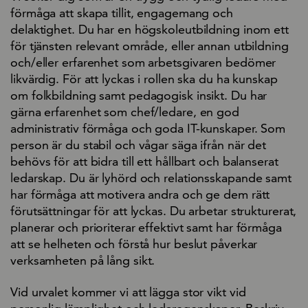
förmåga att skapa tillit, engagemang och
delaktighet. Du har en högskoleutbildning inom ett
för tjänsten relevant område, eller annan utbildning
och/eller erfarenhet som arbetsgivaren bedömer
likvärdig. För att lyckas i rollen ska du ha kunskap
om folkbildning samt pedagogisk insikt. Du har
gärna erfarenhet som chef/ledare, en god
administrativ förmåga och goda IT-kunskaper. Som
person är du stabil och vågar säga ifrån när det
behövs för att bidra till ett hållbart och balanserat
ledarskap. Du är lyhörd och relationsskapande samt
har förmåga att motivera andra och ge dem rätt
förutsättningar för att lyckas. Du arbetar strukturerat,
planerar och prioriterar effektivt samt har förmåga
att se helheten och förstå hur beslut påverkar
verksamheten på lång sikt.
Vid urvalet kommer vi att lägga stor vikt vid