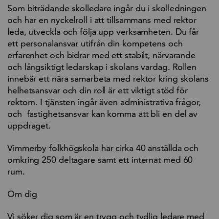
Som biträdande skolledare ingår du i skolledningen
och har en nyckelroll i att tillsammans med rektor
leda, utveckla och följa upp verksamheten. Du får
ett personalansvar utifrån din kompetens och
erfarenhet och bidrar med ett stabilt, närvarande
och långsiktigt ledarskap i skolans vardag. Rollen
innebär ett nära samarbeta med rektor kring skolans
helhetsansvar och din roll är ett viktigt stöd för
rektorn. I tjänsten ingår även administrativa frågor,
och fastighetsansvar kan komma att bli en del av
uppdraget.
Vimmerby folkhögskola har cirka 40 anställda och
omkring 250 deltagare samt ett internat med 60
rum.
Om dig
Vi söker dig som är en trygg och tydlig ledare med