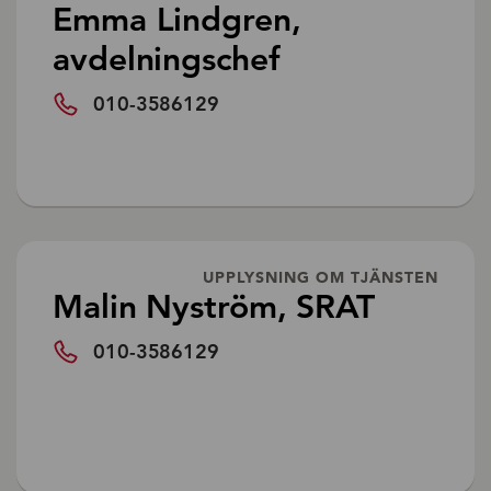
Emma Lindgren,
avdelningschef
010-3586129
UPPLYSNING OM TJÄNSTEN
Malin Nyström, SRAT
010-3586129