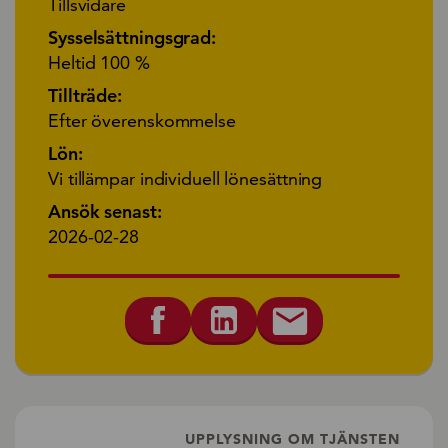
Tillsvidare
Sysselsättningsgrad:
Heltid 100 %
Tillträde:
Efter överenskommelse
Lön:
Vi tillämpar individuell lönesättning
Ansök senast:
2026-02-28
UPPLYSNING OM TJÄNSTEN