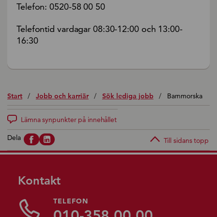
Telefon: 0520-58 00 50
Telefontid vardagar 08:30-12:00 och 13:00-
16:30
Start
/
Jobb och karriär
/
Sök lediga jobb
/
Barnmorska
Lämna synpunkter på innehållet
Dela
Till sidans topp
Kontakt
TELEFON
010-358 00 00