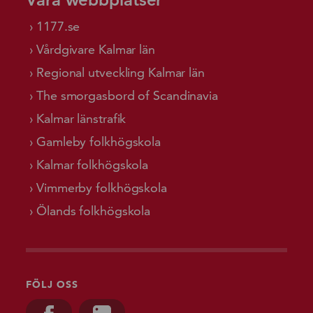
1177.se
Vårdgivare Kalmar län
Regional utveckling Kalmar län
The smorgasbord of Scandinavia
Kalmar länstrafik
Gamleby folkhögskola
Kalmar folkhögskola
Vimmerby folkhögskola
Ölands folkhögskola
FÖLJ OSS
Besök oss på, Facebook
Besök oss på, Linkedin