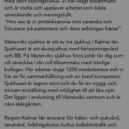
med stort lösningsfokus. Vi har roligt tillsammans
och är stolta och upplever arbetet som både
utvecklande och meningsfullt.
"Hos oss är vi omtänksamma mot varandra och
fokuserar på patientens och dess anhörigas bästa!"
Västerviks sjukhus är ett av tre sjukhus i Kalmar län.
Sjukhuset är ett akutsjukhus med förlossningsvård
och BB. På Västerviks sjukhus finns jobb för dig som
vill utvecklas i din roll tillsammans med trevliga
kollegor. Här arbetar drygt 1200 medarbetare och vi
har en fin sammanhållning och en bred kompetens.
Sjukhuset är lagom stort och du får en trygg, och
trivsam anställning med möjlighet till att lära nytt.
Det ligger i anslutning till Västerviks centrum och är
nära skärgården.
Region Kalmar län ansvarar för hälso- och sjukvård,
tandvård, folkhögskolor, kultur, kollektivtrafik och