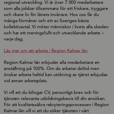
regional utveckling. Vi är över 7 000 medarbetare
som alla jobbar tillsammans för ett friskare, tryggare
och rikare liv för länets invånare. Hos oss får du
många förmåner och ett av Sveriges bästa
kollektivavtal. Vi möter människor i livets alla skeden
och har ett meningsfullt och utvecklande arbete –
varje dag.
Läs mer om att arbeta i Region Kalmar län
Region Kalmar län erbjuder alla medarbetare en
anställning på 100%. Om du arbetar deltid men
önskar arbeta heltid kan utökning av tjänst erbjudas
vid annan arbetsplats.
Vi vill att du bifogar CV, personligt brev och för
tjänsten relevanta utbildningsbevis till din ansökan.
För att kvalitetssäkra rekryteringsprocessen i Region
Kalmar län vill vi att du söker tjänsten i vårt