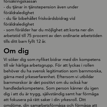
försäkringskassan
- du tjänar in tjänstepension även under
föräldraledighet
- du får bibehållet friskvårdsbidrag vid
föräldraledighet
- som förälder har du möjlighet att korta ner din
arbetstid till 75 procent av den ordinarie arbetstiden
tills ditt barn fyllt 12 år.
Om dig
Vi söker dig som nyfiket bidrar med din kompetens
till vår härliga arbetsgrupp. För att lyckas i rollen
behöver du ha svensk legitimation som barnmorska,
gärna med yrkeserfarenhet. Eftersom vi utbildar
barnmorskor är det positivt om du också har
handledarkompetens. Som person känner du igen
dig i att du är trygg, självständig samt har förmåga
att fokusera på rätt saker i din yrkesroll. Ditt
omdöme, din samarbetsförmåga och förmåga att