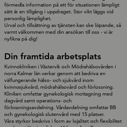
förmedla information på ett för situationen lämpligt
sätt är en tillgång i uppdraget. Stor vikt läggs vid
personlig lämplighet.
Urval och tillsättning av tjänsten kan ske löpande, så
varmt välkommen med din ansökan till oss - vi är
nyfikna på dig!
Din framtida arbetsplats
Kvinnokliniken i Västervik och Mödrahälsovården i
norra Kalmar län verkar genom att bedriva en
välfungerande hälso- och sjukvård inom
kvinnosjukvård, mödrahälsovård och förlossning.
Kliniken omfattar gynekologisk mottagning med
dagvård samt operations- och
förlossningsavdelning. Vårdavdelning omfattar BB
och gynekologisk slutenvård med 15 platser.
Våra styrkor beskrivs i form av lojalitet och flexibilitet