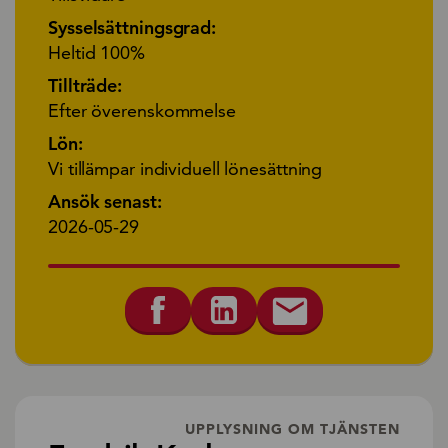
Sysselsättningsgrad:
Heltid 100%
Tillträde:
Efter överenskommelse
Lön:
Vi tillämpar individuell lönesättning
Ansök senast:
2026-05-29
UPPLYSNING OM TJÄNSTEN