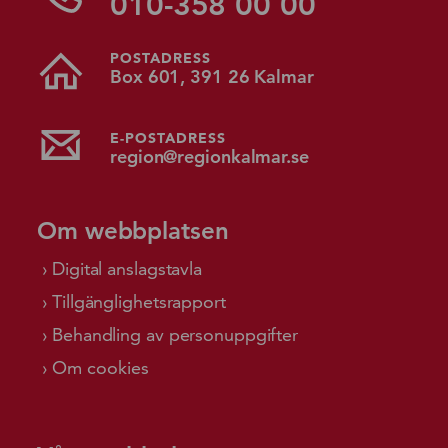
010-358 00 00
POSTADRESS
Box 601, 391 26 Kalmar
E-POSTADRESS
region@regionkalmar.se
Om webbplatsen
Digital anslagstavla
Tillgänglighetsrapport
Behandling av personuppgifter
Om cookies