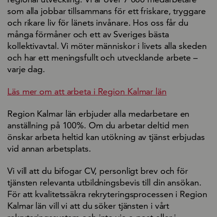
som alla jobbar tillsammans för ett friskare, tryggare
och rikare liv för länets invånare. Hos oss får du
många förmåner och ett av Sveriges bästa
kollektivavtal. Vi möter människor i livets alla skeden
och har ett meningsfullt och utvecklande arbete –
varje dag.
Läs mer om att arbeta i Region Kalmar län
Region Kalmar län erbjuder alla medarbetare en
anställning på 100%. Om du arbetar deltid men
önskar arbeta heltid kan utökning av tjänst erbjudas
vid annan arbetsplats.
Vi vill att du bifogar CV, personligt brev och för
tjänsten relevanta utbildningsbevis till din ansökan.
För att kvalitetssäkra rekryteringsprocessen i Region
Kalmar län vill vi att du söker tjänsten i vårt