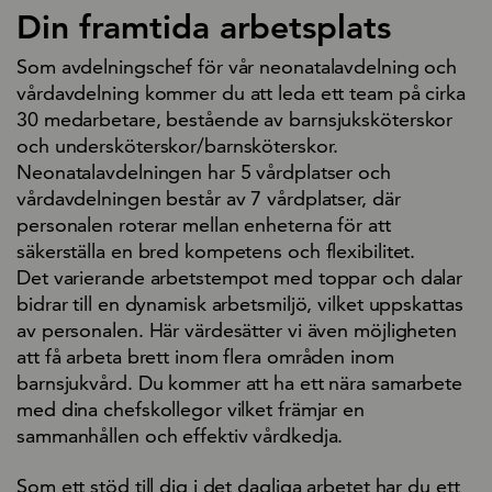
Din framtida arbetsplats
Som avdelningschef för vår neonatalavdelning och
vårdavdelning kommer du att leda ett team på cirka
30 medarbetare, bestående av barnsjuksköterskor
och undersköterskor/barnsköterskor.
Neonatalavdelningen har 5 vårdplatser och
vårdavdelningen består av 7 vårdplatser, där
personalen roterar mellan enheterna för att
säkerställa en bred kompetens och flexibilitet.
Det varierande arbetstempot med toppar och dalar
bidrar till en dynamisk arbetsmiljö, vilket uppskattas
av personalen. Här värdesätter vi även möjligheten
att få arbeta brett inom flera områden inom
barnsjukvård. Du kommer att ha ett nära samarbete
med dina chefskollegor vilket främjar en
sammanhållen och effektiv vårdkedja.
Som ett stöd till dig i det dagliga arbetet har du ett