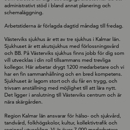
administrativt stöd i bland annat planering och
schemaläggning.
Arbetstiderna är förlagda dagtid måndag till fredag.
Västerviks sjukhus är ett av tre sjukhus i Kalmar län.
Sjukhuset är ett akutsjukhus med förlossningsvård
och BB. På Västerviks sjukhus finns jobb för dig som
vill utvecklas i din roll tillsammans med trevliga
kollegor. Här arbetar drygt 1200 medarbetare och vi
har en fin sammanhållning och en bred kompetens.
Sjukhuset är lagom stort och du får en trygg, och
trivsam anställning med möjlighet till att lära nytt.
Det ligger i anslutning till Västerviks centrum och är
nära skärgården.
Region Kalmar län ansvarar för hälso- och sjukvård,
tandvård, folkhögskolor, kultur, kollektivtrafik och
regional utveckling. Vi är över 7 000 medarbetare