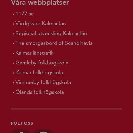
Våra webbplatser
1177.se
Vårdgivare Kalmar län
Regional utveckling Kalmar län
The smorgasbord of Scandinavia
Kalmar länstrafik
Gamleby folkhögskola
Kalmar folkhögskola
Vimmerby folkhögskola
Ölands folkhögskola
FÖLJ OSS
Besök oss på, Facebook
Besök oss på, Linkedin