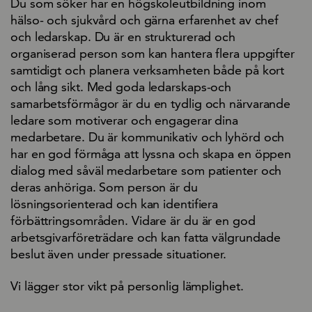
Du som söker har en högskoleutbildning inom
hälso- och sjukvård och gärna erfarenhet av chef
och ledarskap. Du är en strukturerad och
organiserad person som kan hantera flera uppgifter
samtidigt och planera verksamheten både på kort
och lång sikt. Med goda ledarskaps-och
samarbetsförmågor är du en tydlig och närvarande
ledare som motiverar och engagerar dina
medarbetare. Du är kommunikativ och lyhörd och
har en god förmåga att lyssna och skapa en öppen
dialog med såväl medarbetare som patienter och
deras anhöriga. Som person är du
lösningsorienterad och kan identifiera
förbättringsområden. Vidare är du är en god
arbetsgivarföreträdare och kan fatta välgrundade
beslut även under pressade situationer.
Vi lägger stor vikt på personlig lämplighet.