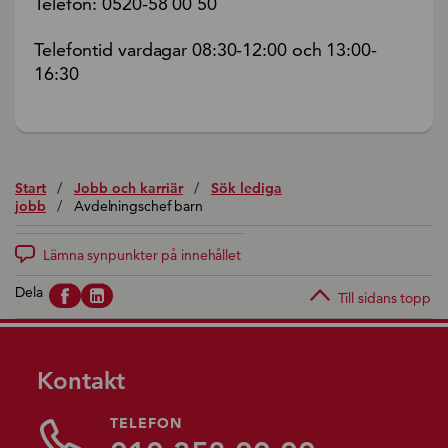
Telefon: 0520-58 00 50
Telefontid vardagar 08:30-12:00 och 13:00-
16:30
Start
/
Jobb och karriär
/
Sök lediga
jobb
/
Avdelningschef barn
Lämna synpunkter på innehållet
Dela
Till sidans topp
Kontakt
TELEFON