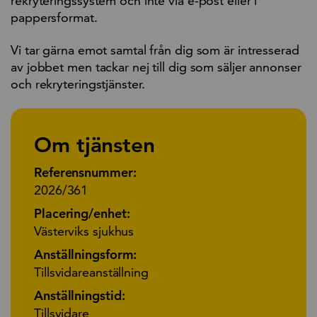
rekryteringssystem och inte via e-post eller i
pappersformat.
Vi tar gärna emot samtal från dig som är intresserad
av jobbet men tackar nej till dig som säljer annonser
och rekryteringstjänster.
Om tjänsten
Referensnummer:
2026/361
Placering/enhet:
Västerviks sjukhus
Anställningsform:
Tillsvidareanställning
Anställningstid:
Tillsvidare