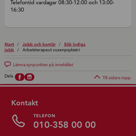
Telefontid vardagar 08:30-12:00 och 13:00-
16:30
Start
/
Jobb och karriär
/
Sök lediga
jobb
/
Arbetsterapeut vuxenpsykiatri
Lämna synpunkter på innehållet
Dela
Till sidans topp
Kontakt
TELEFON
010-358 00 00