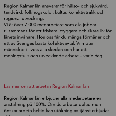
Region Kalmar län ansvarar för hälso- och sjukvård,
tandvård, folkhögskolor, kultur, kollektivtrafik och
regional utveckling.
Vi är över 7 000 medarbetare som alla jobbar
tillsammans för ett friskare, tryggare och rikare liv för
länets invånare. Hos oss får du många förmåner och
ett av Sveriges bästa kollektivavtal. Vi möter
människor i livets alla skeden och har ett
meningsfullt och utvecklande arbete – varje dag.
Läs mer om att arbeta i Region Kalmar län
Region Kalmar län erbjuder alla medarbetare en
anställning på 100%. Om du arbetar deltid men
önskar arbeta heltid kan utökning av tjänst erbjudas