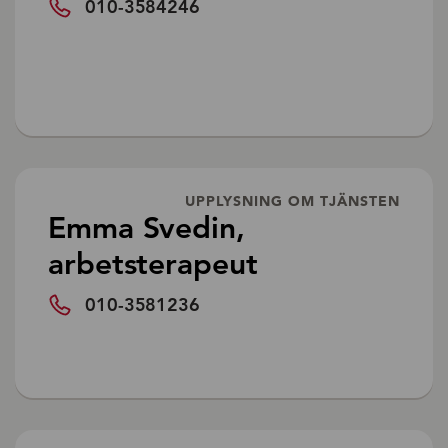
010-3584246
UPPLYSNING OM TJÄNSTEN
Emma Svedin,
arbetsterapeut
010-3581236