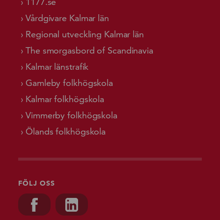
1177.se
Vårdgivare Kalmar län
Regional utveckling Kalmar län
The smorgasbord of Scandinavia
Kalmar länstrafik
Gamleby folkhögskola
Kalmar folkhögskola
Vimmerby folkhögskola
Ölands folkhögskola
FÖLJ OSS
Besök oss på, Facebook
Besök oss på, Linkedin