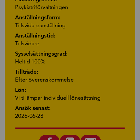
Psykiatriförvaltningen
Anställningsform:
Tillsvidareanställning
Anställningstid:
Tillsvidare
Sysselsättningsgrad:
Heltid 100%
Tillträde:
Efter överenskommelse
Lön:
Vi tillämpar individuell lönesättning
Ansök senast:
2026-06-28