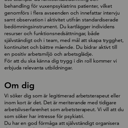
behandling för vuxenpsykiatrins patienter, vilket
genomförs i flera avseenden och innefattar intervju
samt observation i aktivitet utifrån standardiserade
bedömningsinstrument. Du kartlägger individens
resurser och funktionsnedsättningar, både
självständigt och i team, med mål att skapa trygghet,
kontinuitet och bättre mående. Du bidrar aktivt till
en positiv arbetsmiljö och arbetsglädje.
För att du ska känna dig trygg i din roll kommer vi
erbjuda relevanta utbildningar.
Om dig
Vi söker dig som är legitimerad arbetsterapeut eller
inom kort är det. Det är meriterande med tidigare
arbetslivserfarenhet som arbetsterapeut. Vi vill att du
som söker har intresse för psykiatri.
Du har en god förmåga att självständigt organisera