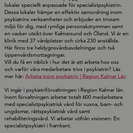
lokaler speciellt anpassade för specialistpsykiatrin.
Dessa lokaler främjar en effektiv samordning inom
psykiatrins verksamheter och erbjuder en trivsam
miljö för dig, med rymliga personalutrymmen samt
en vacker utsikt över Kalmarsund och Öland. Vi är en
klinik med 37 vårdplatser och cirka 230 anställda.
Här finns tre heldygnsvårdsavdelningar och två
öppenvårdsmottagningar.
Vill du få en inblick i hur det är att arbeta hos oss
och varför våra medarbetare trivs i psykiatrin? Läs
mer här:
Arbeta inom psykiatrin | Region Kalmar Län
Vi ingår i psykiatriförvaltningen i Region Kalmar län.
Inom förvaltningen arbetar totalt 600 medarbetare
med specialistpsykiatrisk vård för vuxna, barn- och
ungdomar, rättspsykiatrisk vård samt
rehabiliteringsvård. Vi arbetar utifrån visionen: En
specialistpsykiatri i framkant.