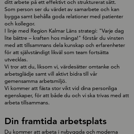
ditt arbete på ett effektivt och strukturerat sätt.
Som person ser du värdet av samarbete och kan
bygga samt behålla goda relationer med patienter
och kollegor.
I linje med Region Kalmar Läns strategi:
"Varje dag
lite bättre – kraften hos många!"
förstår du vinsten
med att tillsammans dela kunskap och erfarenheter
för att självständigt likväl som team fortsätta
utvecklas.
Vi tror att du, liksom vi, värdesätter omtanke och
arbetsglädje samt vill aktivt bidra till vår
gemensamma arbetsmiljö.
Vi kommer att fästa stor vikt vid dina personliga
egenskaper, för att både du och vi ska trivas med att
arbeta tillsammans.
Din framtida arbetsplats
Du kommer att arbeta i nybyggda och moderna