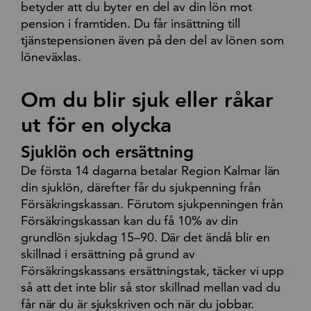
betyder att du byter en del av din lön mot
pension i framtiden. Du får insättning till
tjänstepensionen även på den del av lönen som
löneväxlas.
Om du blir sjuk eller råkar
ut för en olycka
Sjuklön och ersättning
De första 14 dagarna betalar Region Kalmar län
din sjuklön, därefter får du sjukpenning från
Försäkringskassan. Förutom sjukpenningen från
Försäkringskassan kan du få 10% av din
grundlön sjukdag 15–90. Där det ändå blir en
skillnad i ersättning på grund av
Försäkringskassans ersättningstak, täcker vi upp
så att det inte blir så stor skillnad mellan vad du
får när du är sjukskriven och när du jobbar.