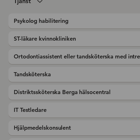
Tjänst
Psykolog habilitering
ST-läkare kvinnokliniken
Ortodontiassistent eller tandsköterska med intre
Tandsköterska
Distriktssköterska Berga hälsocentral
IT Testledare
Hjälpmedelskonsulent