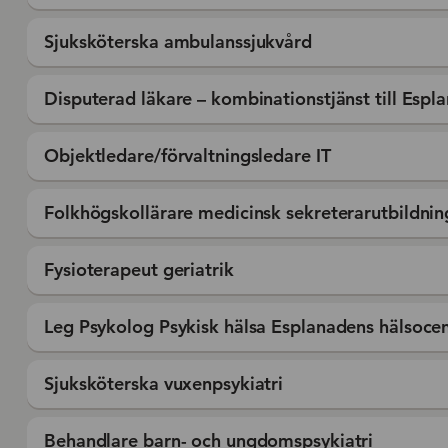
Sjuksköterska ambulanssjukvård
Disputerad läkare – kombinationstjänst till Espla
Objektledare/förvaltningsledare IT
Folkhögskollärare medicinsk sekreterarutbildnin
Fysioterapeut geriatrik
Leg Psykolog Psykisk hälsa Esplanadens hälsocen
Sjuksköterska vuxenpsykiatri
Behandlare barn- och ungdomspsykiatri