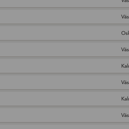
Väs
Väs
Os
Väs
Kal
Väs
Kal
Väs