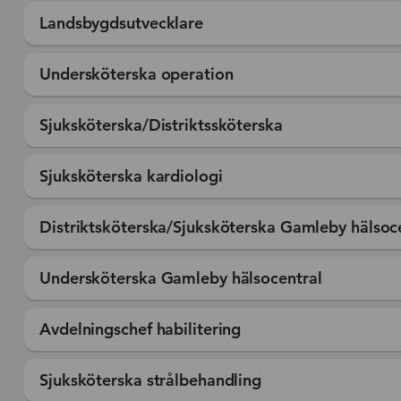
Landsbygdsutvecklare
Undersköterska operation
Sjuksköterska/Distriktssköterska
Sjuksköterska kardiologi
Distriktsköterska/Sjuksköterska Gamleby hälsoc
Undersköterska Gamleby hälsocentral
Avdelningschef habilitering
Sjuksköterska strålbehandling