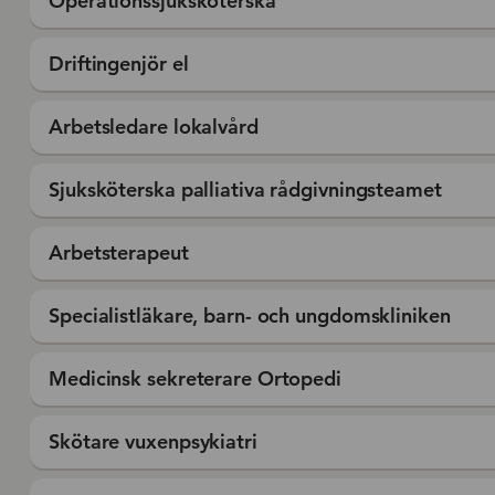
Operationssjuksköterska
Driftingenjör el
Arbetsledare lokalvård
Sjuksköterska palliativa rådgivningsteamet
Arbetsterapeut
Specialistläkare, barn- och ungdomskliniken
Medicinsk sekreterare Ortopedi
Skötare vuxenpsykiatri