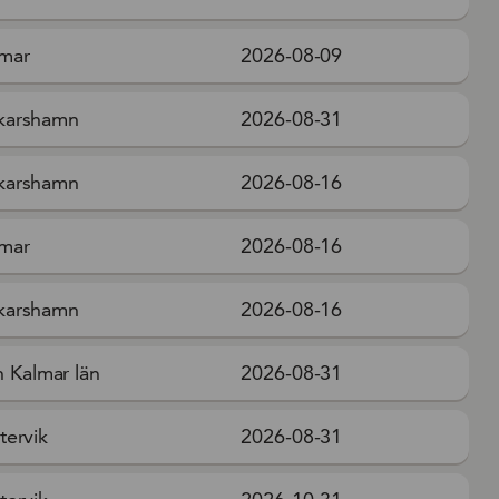
mar
2026-08-09
karshamn
2026-08-31
karshamn
2026-08-16
mar
2026-08-16
karshamn
2026-08-16
 Kalmar län
2026-08-31
tervik
2026-08-31