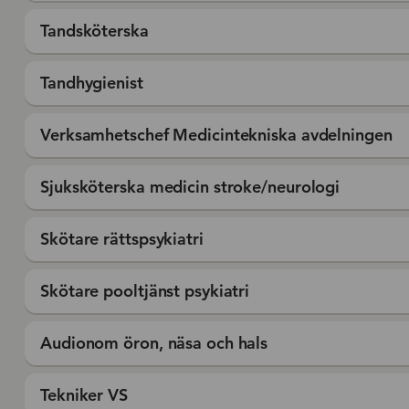
Tandsköterska
Tandhygienist
Verksamhetschef Medicintekniska avdelningen
Sjuksköterska medicin stroke/neurologi
Skötare rättspsykiatri
Skötare pooltjänst psykiatri
Audionom öron, näsa och hals
Tekniker VS