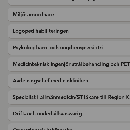
Miljösamordnare
Logoped habiliteringen
Psykolog barn- och ungdomspsykiatri
Medicinteknisk ingenjör strålbehandling och PE
Avdelningschef medicinkliniken
Specialist i allmänmedicin/ST-läkare till Region 
Drift- och underhållsansvarig