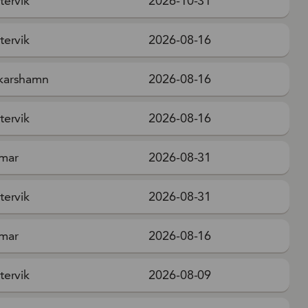
tervik
2026-10-31
tervik
2026-08-16
karshamn
2026-08-16
tervik
2026-08-16
mar
2026-08-31
tervik
2026-08-31
mar
2026-08-16
tervik
2026-08-09