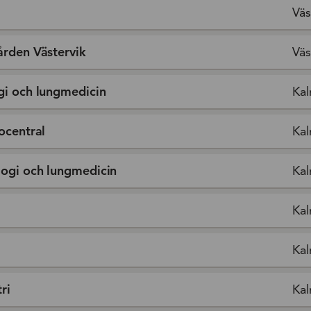
Väs
ården Västervik
Väs
gi och lungmedicin
Kal
ocentral
Kal
logi och lungmedicin
Kal
Kal
Kal
ri
Kal